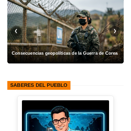
❮
❯
Consecuencias geopolíticas de la Guerra de Corea
A
SABERES DEL PUEBLO