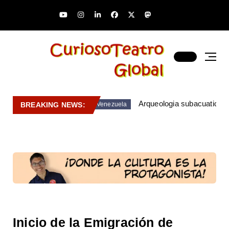
Arqueologia subacuatica 
BREAKING NEWS:
Venezuela
Inicio de la Emigración de