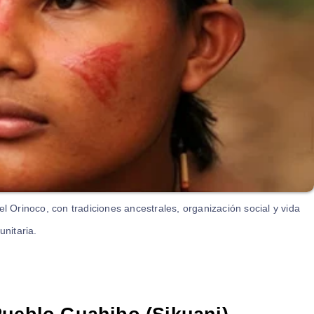
l Orinoco, con tradiciones ancestrales, organización social y vida
nitaria.