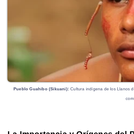
Pueblo Guahibo (Sikuani):
Cultura indígena de los Llanos de
comu