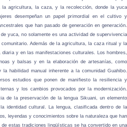
 la agricultura, la caza, y la recolección, donde la yuca
jeres desempeñan un papel primordial en el cultivo y
 ancestrales que han pasado de generación en generación.
 de yuca, no solamente es una actividad de supervivencia
y comunitario. Además de la agricultura, la caza ritual y la
 diaria y en las manifestaciones culturales. Los hombres,
noas y balsas y en la elaboración de artesanías, como
y la habilidad manual inherente a la comunidad Guahibo.
rsos estudios que ponen de manifiesto la resiliencia y
externas y los cambios provocados por la modernización.
cia de la preservación de la lengua Sikuani, un elemento
a identidad cultural. La lengua, clasificada dentro de la
tos, leyendas y conocimientos sobre la naturaleza que han
a de estas tradiciones lingüísticas se ha convertido en una