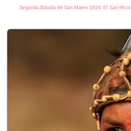
Segunda Batalla de San Mateo 1814: El Sacrificio