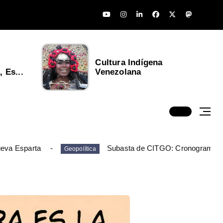
Cultura Indígena
 Es...
Venezolana
ueva Esparta
Subasta de CITGO: Cronograma y
Geopolítica