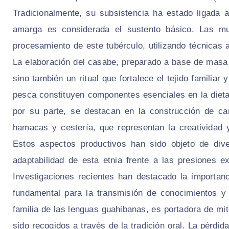
Tradicionalmente, su subsistencia ha estado ligada a
amarga es considerada el sustento básico. Las mu
procesamiento de este tubérculo, utilizando técnicas
La elaboración del casabe, preparado a base de masa
sino también un ritual que fortalece el tejido familiar 
pesca constituyen componentes esenciales en la dieta
por su parte, se destacan en la construcción de ca
hamacas y cestería, que representan la creatividad 
Estos aspectos productivos han sido objeto de dive
adaptabilidad de esta etnia frente a las presiones 
Investigaciones recientes han destacado la importan
fundamental para la transmisión de conocimientos y l
familia de las lenguas guahibanas, es portadora de mi
sido recogidos a través de la tradición oral. La pérdid