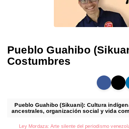
Pueblo Guahibo (Sikuani
Costumbres
Pueblo Guahibo (Sikuani): Cultura indígena
ancestrales, organización social y vida comu
Ley Mordaza: Arte silente del periodismo venezol