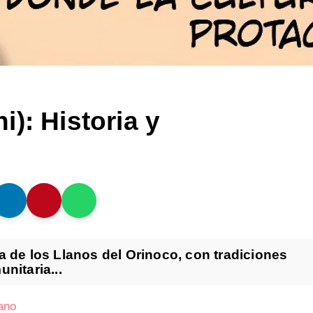
): Historia y
 de los Llanos del Orinoco, con tradiciones
nitaria...
ano