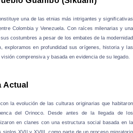
Pueblo Guahibo (Sikuani)
stituye una de las etnias más intrigantes y significativas
 entre Colombia y Venezuela. Con raíces milenarias y una
var sus costumbres a pesar de los embates de la modernidad
ón, exploramos en profundidad sus orígenes, historia y las
a visión comprensiva y basada en evidencia de su legado.
a Actual
con la evolución de las culturas originarias que habitaron
enca del Orinoco. Desde antes de la llegada de los
izaron en clanes con una estructura social basada en la
los siglos XVII y XVIII, como parte de un proceso migratorio