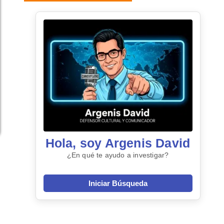
Hola, soy Argenis David
¿En qué te ayudo a investigar?
Iniciar Búsqueda