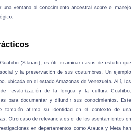
r una ventana al conocimiento ancestral sobre el manejo
lógico.
rácticos
 Guahibo (Sikuani), es útil examinar casos de estudio que
n social y la preservación de sus costumbres. Un ejemplo
o, ubicada en el estado Amazonas de Venezuela. Allí, los
de revalorización de la lengua y la cultura Guahibo,
nas para documentar y difundir sus conocimientos. Este
ue también afirma su identidad en el contexto de una
rias. Otro caso de relevancia es el de los asentamientos en
investigaciones en departamentos como Arauca y Meta han