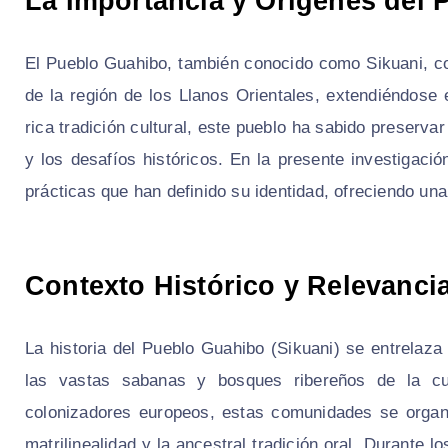
La Importancia y Orígenes del 
El Pueblo Guahibo, también conocido como Sikuani, con
de la región de los Llanos Orientales, extendiéndose
rica tradición cultural, este pueblo ha sabido preser
y los desafíos históricos. En la presente investigaci
prácticas que han definido su identidad, ofreciendo un
Contexto Histórico y Relevanci
La historia del Pueblo Guahibo (Sikuani) se entrelaza 
las vastas sabanas y bosques ribereños de la cu
colonizadores europeos, estas comunidades se organ
matrilinealidad y la ancestral tradición oral. Durante 