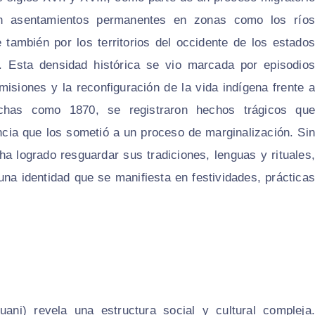
ron asentamientos permanentes en zonas como los ríos
también por los territorios del occidente de los estados
 Esta densidad histórica se vio marcada por episodios
 misiones y la reconfiguración de la vida indígena frente a
chas como 1870, se registraron hechos trágicos que
ncia que los sometió a un proceso de marginalización. Sin
ha logrado resguardar sus tradiciones, lenguas y rituales,
na identidad que se manifiesta en festividades, prácticas
uani) revela una estructura social y cultural compleja.