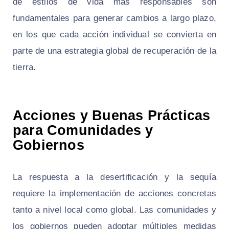
de estilos de vida más responsables son
fundamentales para generar cambios a largo plazo,
en los que cada acción individual se convierta en
parte de una estrategia global de recuperación de la
tierra.
Acciones y Buenas Prácticas
para Comunidades y
Gobiernos
La respuesta a la desertificación y la sequía
requiere la implementación de acciones concretas
tanto a nivel local como global. Las comunidades y
los gobiernos pueden adoptar múltiples medidas