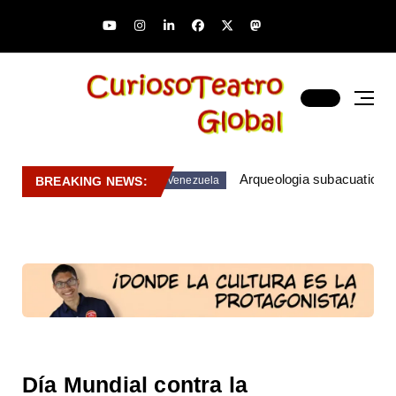
Arqueologia subacuatica 
BREAKING NEWS:
Venezuela
Día Mundial contra la