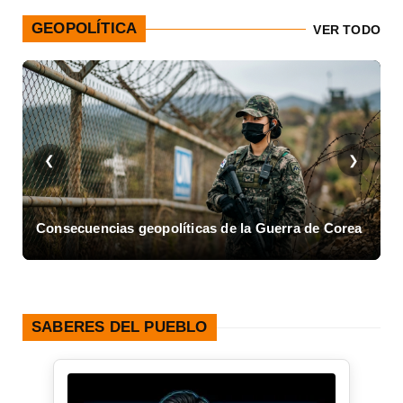
GEOPOLÍTICA
VER TODO
❮
❯
ra de Corea
Asalto al Cuartel Moncada en Cuba
SABERES DEL PUEBLO