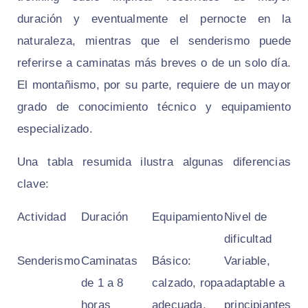
duración y eventualmente el pernocte en la
naturaleza, mientras que el senderismo puede
referirse a caminatas más breves o de un solo día.
El montañismo, por su parte, requiere de un mayor
grado de conocimiento técnico y equipamiento
especializado.
Una tabla resumida ilustra algunas diferencias
clave:
Actividad
Duración
Equipamiento
Nivel de
dificultad
Senderismo
Caminatas
Básico:
Variable,
de 1 a 8
calzado, ropa
adaptable a
horas
adecuada,
principiantes