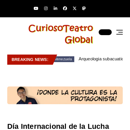
Arqueologia subacuatica 
BREAKING NEWS:
Venezuela
Día Internacional de la Lucha