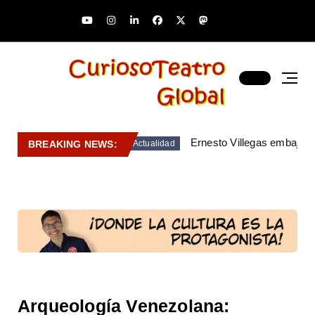
Ernesto Villegas embajado
BREAKING NEWS:
Actualidad
Arqueología Venezolana: