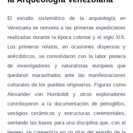
El estudio sistemático de la arqueología en
Venezuela se remonta a las primeras expediciones
realizadas durante la época colonial y el siglo XIX.
Los primeros relatos, en ocasiones dispersos y
anécdoticos, se consolidaron con la labor pionera
de investigadores y naturalistas europeos que
quedaron maravillados ante las manifestaciones
culturales de los pueblos originarios. Figuras como
Alexander von Humboldt y otros exploradores
contribuyeron a la documentación de petroglifos,
vestigios cerámicos y estructuras ceremoniales,
sentando las bases para una disciplina que, con el
tiempo, se convertiría en un pilar del estudio de la