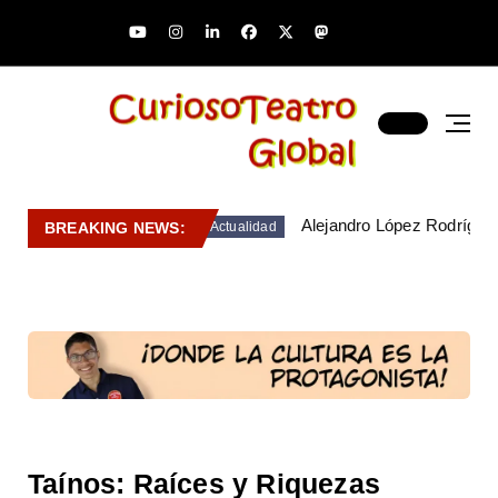
Alejandro López Rodríguez
BREAKING NEWS:
Actualidad
Taínos: Raíces y Riquezas