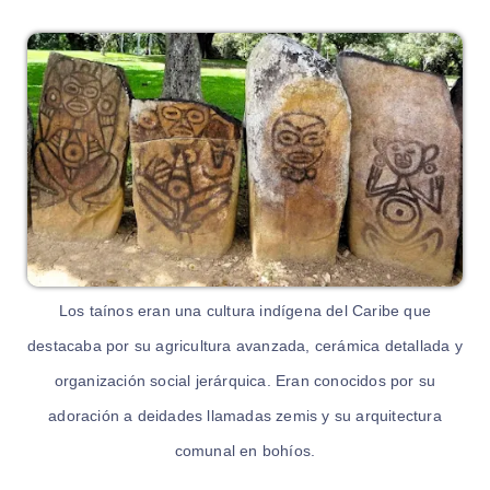
Los taínos eran una cultura indígena del Caribe que
destacaba por su agricultura avanzada, cerámica detallada y
organización social jerárquica. Eran conocidos por su
adoración a deidades llamadas zemis y su arquitectura
comunal en bohíos.