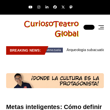
Arqueologia subacuatica 
BREAKING NEWS:
Venezuela
Metas inteligentes: Cómo definir