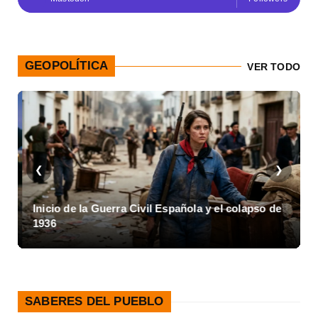
GEOPOLÍTICA
VER TODO
❮
❯
Inicio de la Guerra Civil Española y el colapso de
1936
SABERES DEL PUEBLO