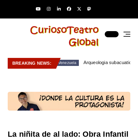
Arqueologia subacuatica 
BREAKING NEWS:
Venezuela
La niñita de al lado: Obra Infantil