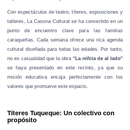
Con espectáculos de teatro, títeres, exposiciones y
talleres, La Casona Cultural se ha convertido en un
punto de encuentro clave para las familias
caraqueñas. Cada semana ofrece una rica agenda
cultural diseñada para todas las edades. Por tanto,
no es casualidad que la obra
"La niñita de al lado"
se haya presentado en este recinto, ya que su
misión educativa encaja perfectamente con los
valores que promueve este espacio.
Títeres Tuqueque: Un colectivo con
propósito