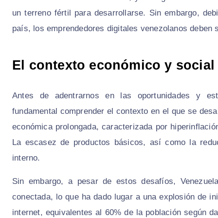
un terreno fértil para desarrollarse. Sin embargo, de
país, los emprendedores digitales venezolanos deben s
El contexto económico y social
Antes de adentrarnos en las oportunidades y estr
fundamental comprender el contexto en el que se desar
económica prolongada, caracterizada por hiperinflació
La escasez de productos básicos, así como la reduc
interno.
Sin embargo, a pesar de estos desafíos, Venezuela
conectada, lo que ha dado lugar a una explosión de in
internet, equivalentes al 60% de la población según d