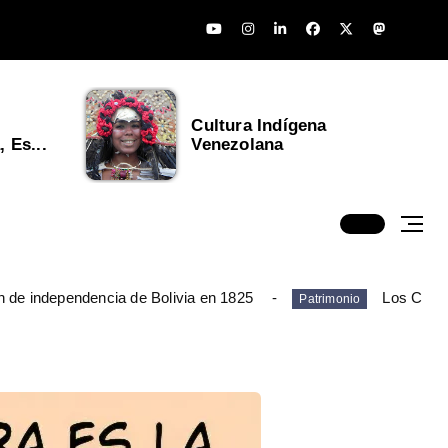
Cultura Indígena
 Es...
Venezolana
n de independencia de Bolivia en 1825
Los Chim
Patrimonio