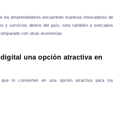
 que los emprendedores encuentren maneras innovadoras de
os y servicios dentro del país, sino también a mercados
o comparado con otras economías.
igital una opción atractiva en
s que lo convierten en una opción atractiva para los