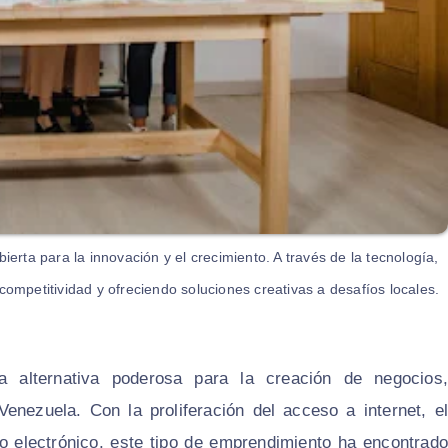
erta para la innovación y el crecimiento. A través de la tecnología,
mpetitividad y ofreciendo soluciones creativas a desafíos locales.
a alternativa poderosa para la creación de negocios,
nezuela. Con la proliferación del acceso a internet, el
o electrónico, este tipo de emprendimiento ha encontrado