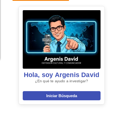
Hola, soy Argenis David
¿En qué te ayudo a investigar?
Iniciar Búsqueda