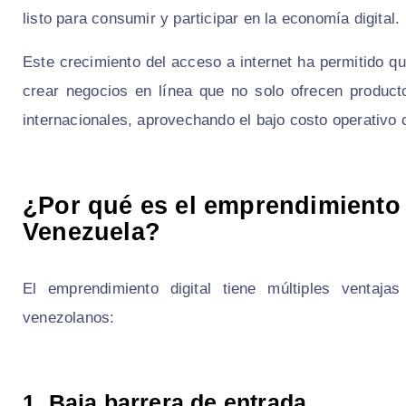
listo para consumir y participar en la economía digital.
Este crecimiento del acceso a internet ha permitido
crear negocios en línea que no solo ofrecen product
internacionales, aprovechando el bajo costo operativ
¿Por qué es el emprendimiento d
Venezuela?
El emprendimiento digital tiene múltiples ventaja
venezolanos:
1. Baja barrera de entrada