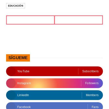
EDUCACIÓN
SÍGUEME
YouTube
Subscribers
Instagram
Followers
LinkedIn
Members
Facebook
Fans