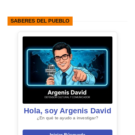
SABERES DEL PUEBLO
Hola, soy Argenis David
¿En qué te ayudo a investigar?
Iniciar Búsqueda