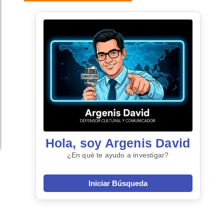
Hola, soy Argenis David
¿En qué te ayudo a investigar?
Iniciar Búsqueda