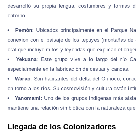
desarrolló su propia lengua, costumbres y formas d
entorno.
Pemón
: Ubicados principalmente en el Parque N
conexión con el paisaje de los tepuyes (montañas de c
oral que incluye mitos y leyendas que explican el orige
Yekuana
: Este grupo vive a lo largo del río C
especialmente en la fabricación de cestas y canoas.
Warao
: Son habitantes del delta del Orinoco, con
en torno a los ríos. Su cosmovisión y cultura están ín
Yanomami
: Uno de los grupos indígenas más aisla
mantiene una relación simbiótica con la naturaleza que
Llegada de los Colonizadores