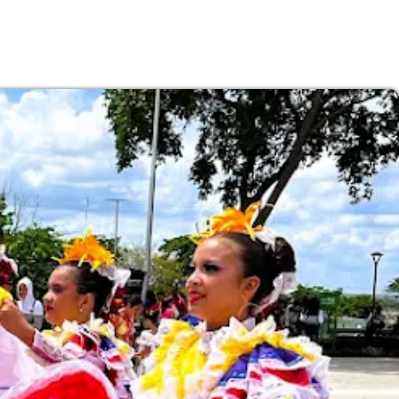
Subasta de CITGO: Cronograma y Ofertas 
Delaware