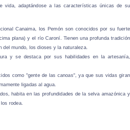
e vida, adaptándose a las características únicas de su
acional Canaima, los Pemón son conocidos por su fuerte
ima plana) y el río Caroní. Tienen una profunda tradición
n del mundo, los dioses y la naturaleza.
aura y se destaca por sus habilidades en la artesanía,
ocidos como "gente de las canoas", ya que sus vidas giran
timamente ligadas al agua.
dos, habita en las profundidades de la selva amazónica y
 los rodea.