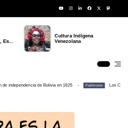
Cultura Indígena
 Es...
Venezolana
n de independencia de Bolivia en 1825
Los Chim
Patrimonio