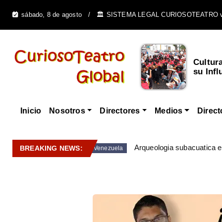
sábado, 8 de agosto
🏛️ SISTEMA LEGAL CURIOSOTEATRO 
Cultur
su Infl
Inicio
Nosotros
Directores
Medios
Direct
Arqueologia subacuatica 
BREAKING NEWS:
Venezuela