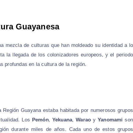
ltura Guayanesa
na mezcla de culturas que han moldeado su identidad a lo
ta la llegada de los colonizadores europeos, y el periodo
 profundas en la cultura de la región.
, la Región Guayana estaba habitada por numerosos grupos
ctualidad. Los
Pemón
,
Yekuana
,
Warao
y
Yanomami
son
egión durante miles de años. Cada uno de estos grupos