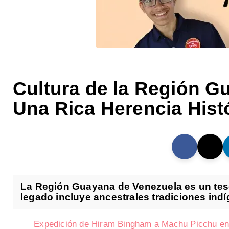
Cultura de la Región G
Una Rica Herencia Histó
La Región Guayana de Venezuela es un tesor
legado incluye ancestrales tradiciones indíg
Expedición de Hiram Bingham a Machu Picchu en