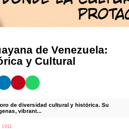
uayana de Venezuela:
rica y Cultural
o de diversidad cultural y histórica. Su
enas, vibrant...
 1911