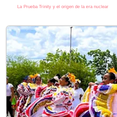
La Prueba Trinity y el origen de la era nuclear