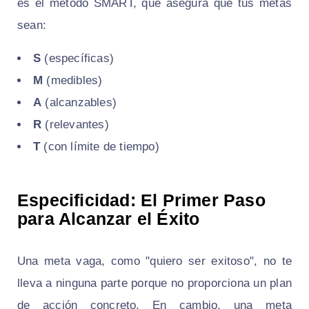
es el método SMART, que asegura que tus metas
sean:
S
(específicas)
M
(medibles)
A
(alcanzables)
R
(relevantes)
T
(con límite de tiempo)
Especificidad: El Primer Paso
para Alcanzar el Éxito
Una meta vaga, como "quiero ser exitoso", no te
lleva a ninguna parte porque no proporciona un plan
de acción concreto. En cambio, una meta