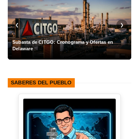
❮
❯
Subasta de CITGO: Cronograma y Ofertas en
Delaware
C
SABERES DEL PUEBLO