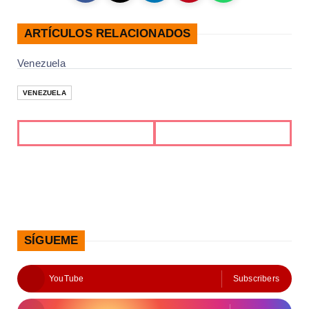
ARTÍCULOS RELACIONADOS
Venezuela
VENEZUELA
SÍGUEME
YouTube
Subscribers