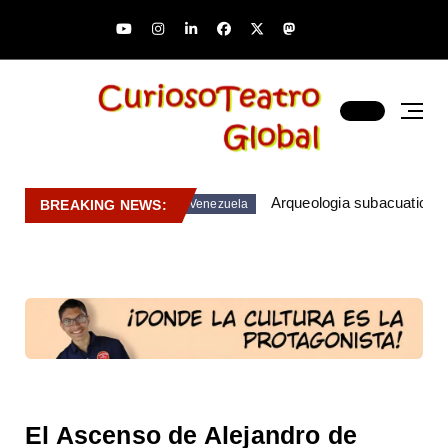
Arqueologia subacuatica 
BREAKING NEWS:
Venezuela
El Ascenso de Alejandro de