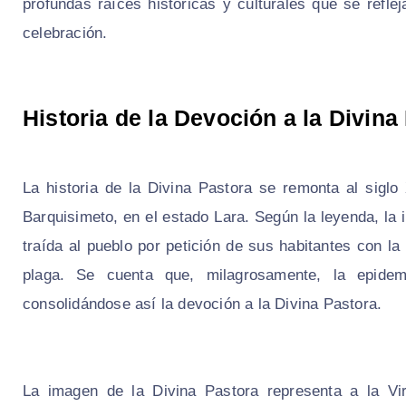
profundas raíces históricas y culturales que se refle
celebración.
Historia de la Devoción a la Divina
La historia de la Divina Pastora se remonta al sigl
Barquisimeto, en el estado Lara. Según la leyenda, la
traída al pueblo por petición de sus habitantes con la
plaga. Se cuenta que, milagrosamente, la epide
consolidándose así la devoción a la Divina Pastora.
La imagen de la Divina Pastora representa a la V