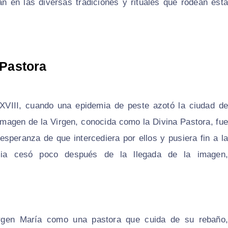
jan en las diversas tradiciones y rituales que rodean esta
 Pastora
o XVIII, cuando una epidemia de peste azotó la ciudad de
 imagen de la Virgen, conocida como la Divina Pastora, fue
 esperanza de que intercediera por ellos y pusiera fin a la
mia cesó poco después de la llegada de la imagen,
irgen María como una pastora que cuida de su rebaño,