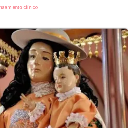
ensamiento clínico
 Ofertas en
Consecuencias geopolíticas de la Guerra d
Corea