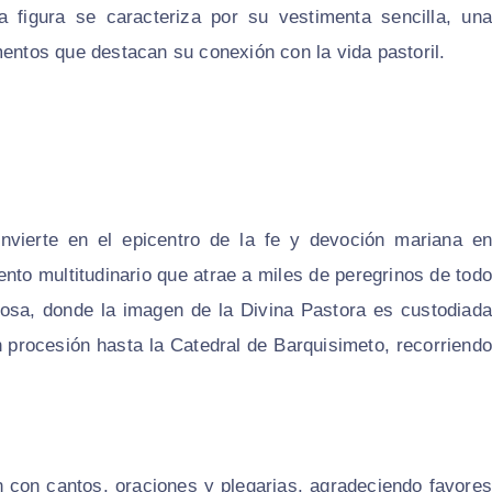
La figura se caracteriza por su vestimenta sencilla, una
mentos que destacan su conexión con la vida pastoril.
vierte en el epicentro de la fe y devoción mariana en
nto multitudinario que atrae a miles de peregrinos de todo
Rosa, donde la imagen de la Divina Pastora es custodiada
en procesión hasta la Catedral de Barquisimeto, recorriendo
n con cantos, oraciones y plegarias, agradeciendo favores