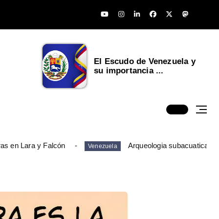
El Escudo de Venezuela y
su importancia ...
ras en Lara y Falcón
Arqueologia subacuatica en
Venezuela