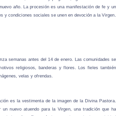
l nuevo año. La procesión es una manifestación de fe y un
s y condiciones sociales se unen en devoción a la Virgen.
ienza semanas antes del 14 de enero. Las comunidades se
otivos religiosos, banderas y flores. Los fieles también
imágenes, velas y ofrendas.
ión es la vestimenta de la imagen de la Divina Pastora.
r un nuevo atuendo para la Virgen, una tradición que ha