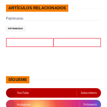
ARTÍCULOS RELACIONADOS
Patrimonio
PATRIMONIO
SÍGUEME
YouTube
Subscribers
Instagram
Followers