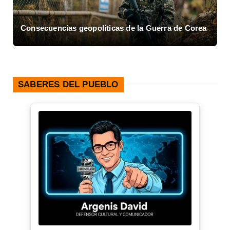
Consecuencias geopolíticas de la Guerra de Corea
A
SABERES DEL PUEBLO