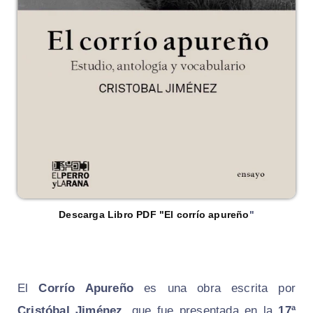
Descarga Libro PDF "El corrío apureño
"
El
Corrío Apureño
es una obra escrita por
Cristóbal Jiménez
, que fue presentada en la
17ª