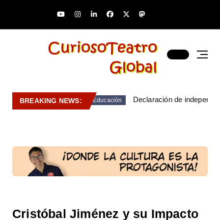
Declaración de independen
BREAKING NEWS:
Educación
Cristóbal Jiménez y su Impacto