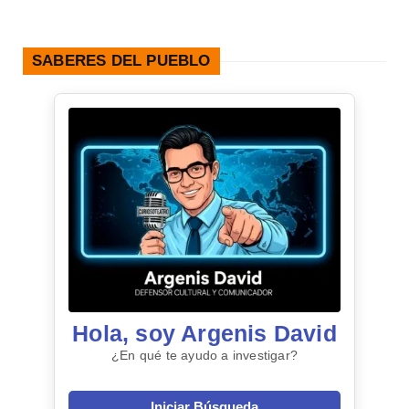
SABERES DEL PUEBLO
Hola, soy Argenis David
¿En qué te ayudo a investigar?
Iniciar Búsqueda