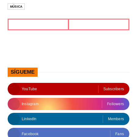
MÚSICA
SÍGUEME
YouTube
Subscribers
Instagram
Followers
LinkedIn
Members
Facebook
Fans