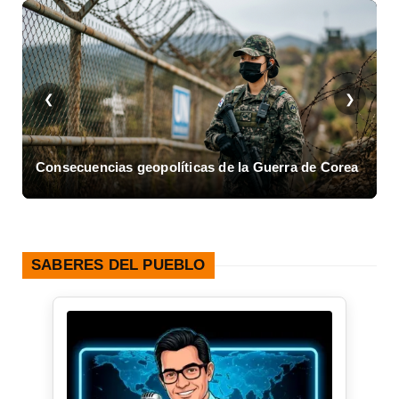
❮
❯
Consecuencias geopolíticas de la Guerra de Corea
A
SABERES DEL PUEBLO