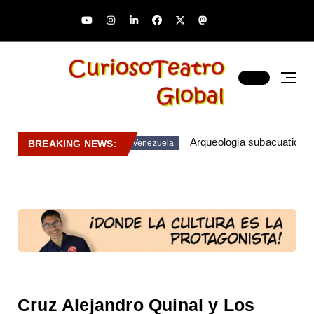
Arqueologia subacuatica 
BREAKING NEWS:
Venezuela
Cruz Alejandro Quinal y Los