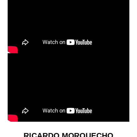
RICARDO MORQUECHO