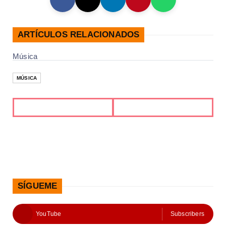
ARTÍCULOS RELACIONADOS
Música
MÚSICA
SÍGUEME
YouTube
Subscribers