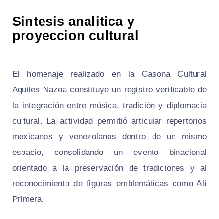
Sintesis analitica y
proyeccion cultural
El homenaje realizado en la Casona Cultural
Aquiles Nazoa constituye un registro verificable de
la integración entre música, tradición y diplomacia
cultural. La actividad permitió articular repertorios
mexicanos y venezolanos dentro de un mismo
espacio, consolidando un evento binacional
orientado a la preservación de tradiciones y al
reconocimiento de figuras emblemáticas como Alí
Primera.