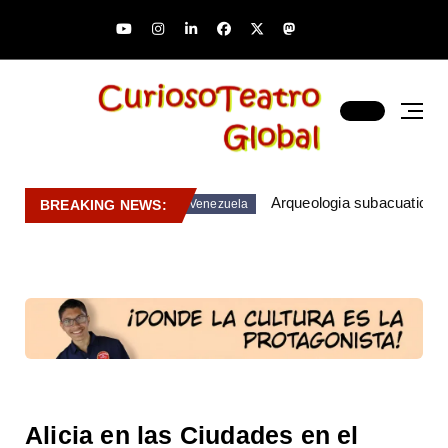
Arqueologia subacuatica 
BREAKING NEWS:
Venezuela
Alicia en las Ciudades en el