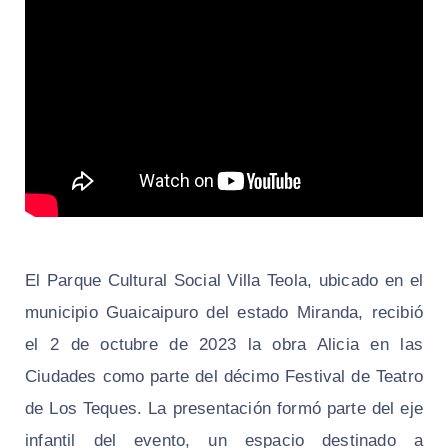
El Parque Cultural Social Villa Teola, ubicado en el
municipio Guaicaipuro del estado Miranda, recibió
el 2 de octubre de 2023 la obra Alicia en las
Ciudades como parte del décimo Festival de Teatro
de Los Teques. La presentación formó parte del eje
infantil del evento, un espacio destinado a