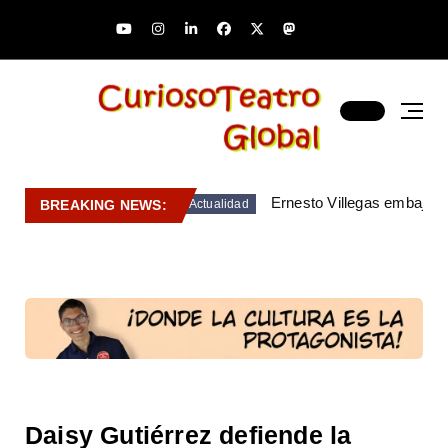
Ernesto Villegas embajado
BREAKING NEWS:
Actualidad
Daisy Gutiérrez defiende la