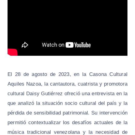
El 28 de agosto de 2023, en la Casona Cultural
Aquiles Nazoa, la cantautora, cuatrista y promotora
cultural Daisy Gutiérrez ofreció una entrevista en la
que analizó la situación socio cultural del país y la
pérdida de sensibilidad patrimonial. Su intervención
permitió contextualizar los desafíos actuales de la
música tradicional venezolana y la necesidad de