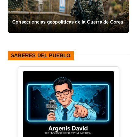
Consecuencias geopolíticas de la Guerra de Corea
A
SABERES DEL PUEBLO