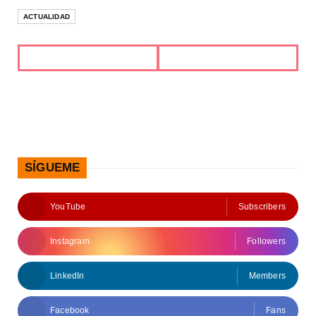
ACTUALIDAD
SÍGUEME
YouTube
Subscribers
Instagram
Followers
LinkedIn
Members
Facebook
Fans