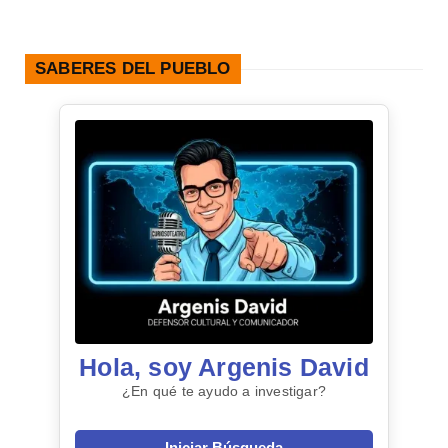
SABERES DEL PUEBLO
Hola, soy Argenis David
¿En qué te ayudo a investigar?
Iniciar Búsqueda