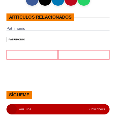
ARTÍCULOS RELACIONADOS
Patrimonio
PATRIMONIO
SÍGUEME
YouTube
Subscribers