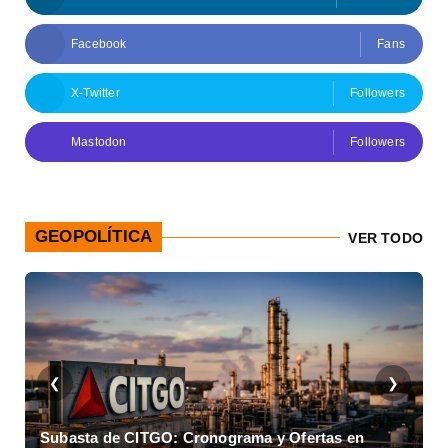
Facebook
Fans
X-Twitter
Followers
Mastodon
Followers
GEOPOLÍTICA
VER TODO
❮
❯
Subasta de CITGO: Cronograma y Ofertas en