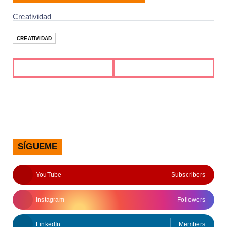
Creatividad
CREATIVIDAD
SÍGUEME
YouTube
Subscribers
Instagram
Followers
LinkedIn
Members