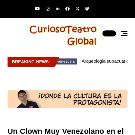
Arqueologia subacuatica 
BREAKING NEWS:
Venezuela
Un Clown Muy Venezolano en el