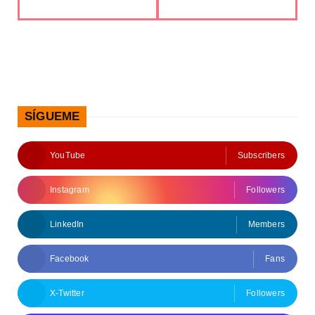
SÍGUEME
YouTube
Subscribers
Instagram
Followers
LinkedIn
Members
Facebook
Fans
X-Twitter
Followers