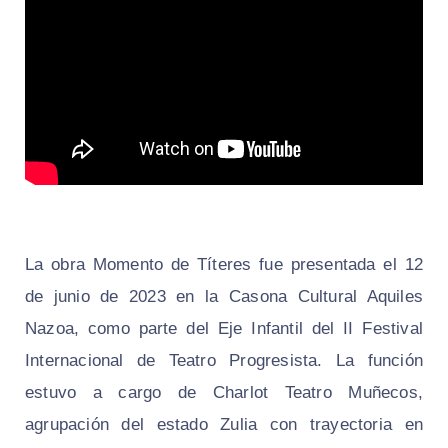
La obra Momento de Títeres fue presentada el 12
de junio de 2023 en la Casona Cultural Aquiles
Nazoa, como parte del Eje Infantil del II Festival
Internacional de Teatro Progresista. La función
estuvo a cargo de Charlot Teatro Muñecos,
agrupación del estado Zulia con trayectoria en