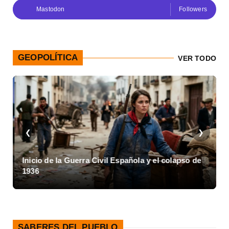
Mastodon
Followers
GEOPOLÍTICA
VER TODO
❮
❯
Inicio de la Guerra Civil Española y el colapso de
1936
SABERES DEL PUEBLO