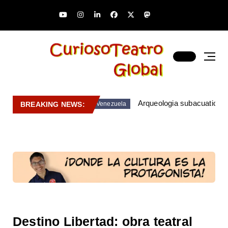
Arqueologia subacuatica 
BREAKING NEWS:
Venezuela
Destino Libertad: obra teatral