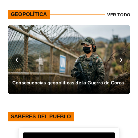
GEOPOLÍTICA
VER TODO
❮
❯
Consecuencias geopolíticas de la Guerra de Corea
A
SABERES DEL PUEBLO