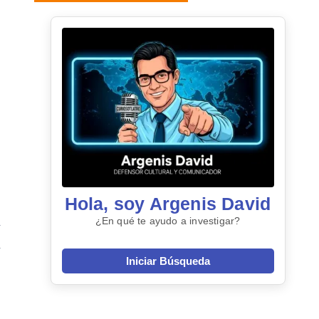
Hola, soy Argenis David
¿En qué te ayudo a investigar?
Iniciar Búsqueda