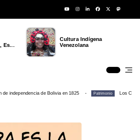
Cultura Indígena
 Es...
Venezolana
n de independencia de Bolivia en 1825
Los Chim
Patrimonio