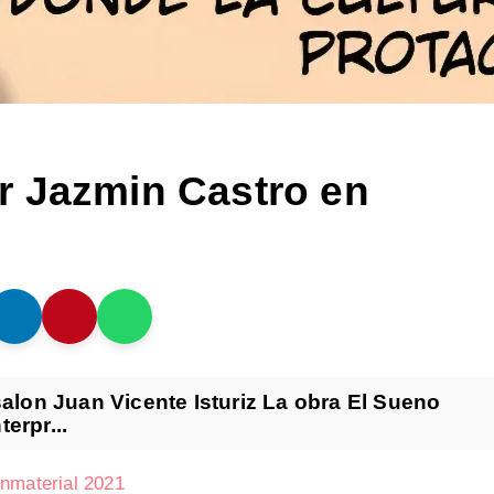
r Jazmin Castro en
 salon Juan Vicente Isturiz La obra El Sueno
erpr...
Inmaterial 2021