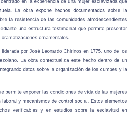
centrado en la experiencia de una mujer esclavizada que
ezuela. La obra expone hechos documentados sobre la
obre la resistencia de las comunidades afrodescendientes
 mediante una estructura testimonial que permite presentar
s o dramatizaciones ornamentales.
ón liderada por José Leonardo Chirinos en 1775, uno de los
ezolano. La obra contextualiza este hecho dentro de un
integrando datos sobre la organización de los cumbes y la
que permite exponer las condiciones de vida de las mujeres
ón laboral y mecanismos de control social. Estos elementos
hos verificables y en estudios sobre la esclavitud en