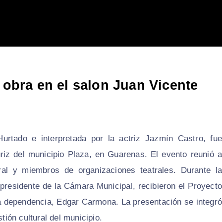
a obra en el salon Juan Vicente
rtado e interpretada por la actriz Jazmín Castro, fue
riz del municipio Plaza, en Guarenas. El evento reunió a
ural y miembros de organizaciones teatrales. Durante la
 presidente de la Cámara Municipal, recibieron el Proyecto
a dependencia, Edgar Carmona. La presentación se integró
tión cultural del municipio.