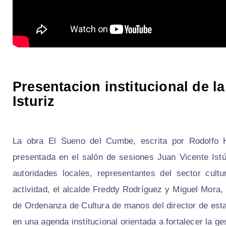
Presentacion institucional de l
Isturiz
La obra El Sueno del Cumbe, escrita por Rodolfo Hu
presentada en el salón de sesiones Juan Vicente Istú
autoridades locales, representantes del sector cult
actividad, el alcalde Freddy Rodríguez y Miguel Mora,
de Ordenanza de Cultura de manos del director de est
en una agenda institucional orientada a fortalecer la ges