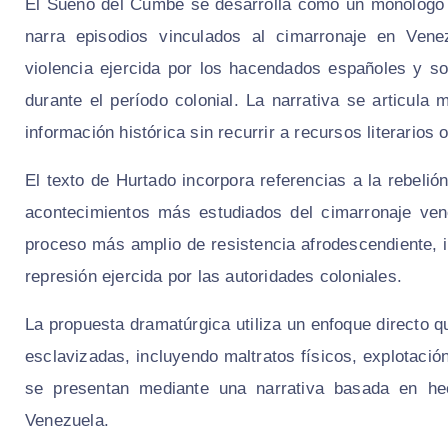
El Sueno del Cumbe se desarrolla como un monólogo 
narra episodios vinculados al cimarronaje en Ven
violencia ejercida por los hacendados españoles y s
durante el período colonial. La narrativa se articula
información histórica sin recurrir a recursos literario
El texto de Hurtado incorpora referencias a la rebeli
acontecimientos más estudiados del cimarronaje ven
proceso más amplio de resistencia afrodescendiente, 
represión ejercida por las autoridades coloniales.
La propuesta dramatúrgica utiliza un enfoque directo 
esclavizadas, incluyendo maltratos físicos, explotaci
se presentan mediante una narrativa basada en hec
Venezuela.