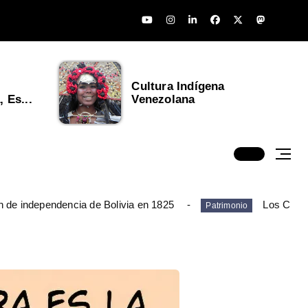
Cultura Indígena
 Es...
Venezolana
n de independencia de Bolivia en 1825
Los Chim
Patrimonio