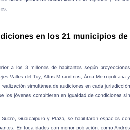
les.
audiciones en los 21 municipios de
rior a los 3 millones de habitantes según proyecciones
 ejes Valles del Tuy, Altos Mirandinos, Área Metropolitana y
 realización simultánea de audiciones en cada jurisdicción
 que los jóvenes compitieran en igualdad de condiciones sin
Sucre, Guaicaipuro y Plaza, se habilitaron espacios con
ipantes. En localidades con menor población, como Andrés