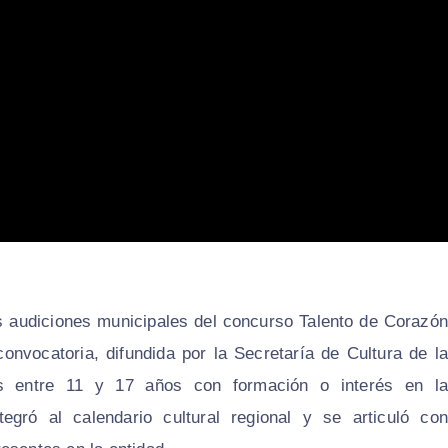
as audiciones municipales del concurso Talento de Corazón
onvocatoria, difundida por la Secretaría de Cultura de la
nes entre 11 y 17 años con formación o interés en la
tegró al calendario cultural regional y se articuló con