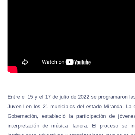
Entre el 15 y el 17 de julio de 2022 se programaron l
Juvenil en los 21 municipios del estado Miranda. La c
Gobernación, estableció la participación de jóve
interpretación de música llanera. El proceso se in