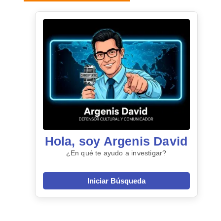
Hola, soy Argenis David
¿En qué te ayudo a investigar?
Iniciar Búsqueda