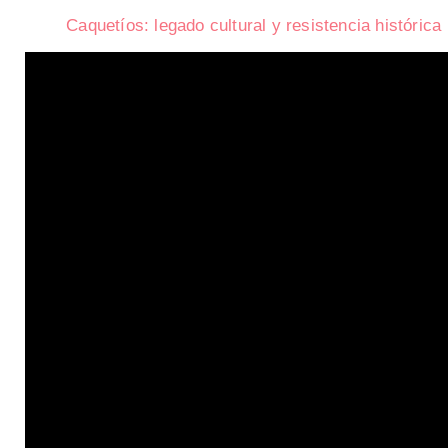
Caquetíos: legado cultural y resistencia histórica