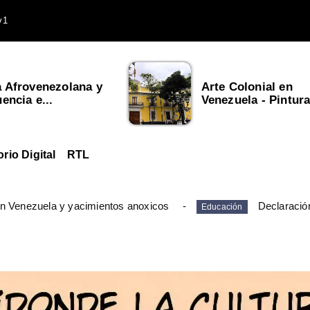
v1
a Afrovenezolana y
Arte Colonial en
uencia e...
Venezuela - Pintura,
orio Digital
RTL
en Venezuela y yacimientos anoxicos
Declaració
Educación