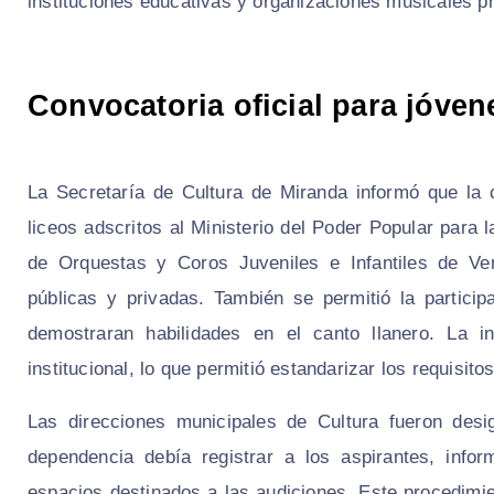
instituciones educativas y organizaciones musicales pr
Convocatoria oficial para jóven
La Secretaría de Cultura de Miranda informó que la 
liceos adscritos al Ministerio del Poder Popular para
de Orquestas y Coros Juveniles e Infantiles de V
públicas y privadas. También se permitió la participa
demostraran habilidades en el canto llanero. La i
institucional, lo que permitió estandarizar los requisito
Las direcciones municipales de Cultura fueron desi
dependencia debía registrar a los aspirantes, info
espacios destinados a las audiciones. Este procedimien