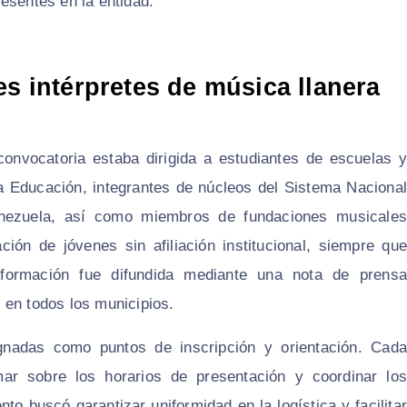
esentes en la entidad.
es intérpretes de música llanera
convocatoria estaba dirigida a estudiantes de escuelas y
 la Educación, integrantes de núcleos del Sistema Nacional
enezuela, así como miembros de fundaciones musicales
ción de jóvenes sin afiliación institucional, siempre que
nformación fue difundida mediante una nota de prensa
s en todos los municipios.
gnadas como puntos de inscripción y orientación. Cada
rmar sobre los horarios de presentación y coordinar los
to buscó garantizar uniformidad en la logística y facilitar