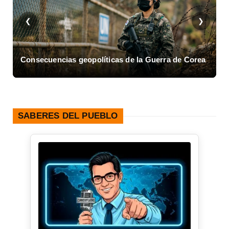
❮
❯
s de la Guerra de Corea
Asalto al Cuartel Moncada en Cu
SABERES DEL PUEBLO