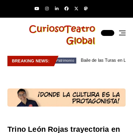
Baile de las Turas en Lara
BREAKING NEWS:
Patrimonio
Trino León Rojas trayectoria en