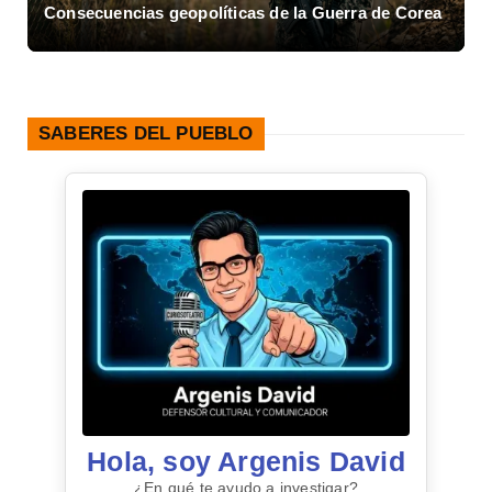
cuencias geopolíticas de la Guerra de Corea
Asalto al Cu
SABERES DEL PUEBLO
Hola, soy Argenis David
¿En qué te ayudo a investigar?