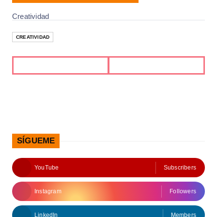
Creatividad
CREATIVIDAD
SÍGUEME
YouTube
Subscribers
Instagram
Followers
LinkedIn
Members