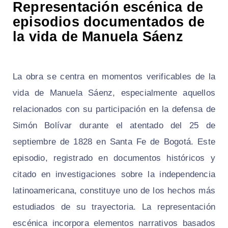
Representación escénica de
episodios documentados de
la vida de Manuela Sáenz
La obra se centra en momentos verificables de la
vida de Manuela Sáenz, especialmente aquellos
relacionados con su participación en la defensa de
Simón Bolívar durante el atentado del 25 de
septiembre de 1828 en Santa Fe de Bogotá. Este
episodio, registrado en documentos históricos y
citado en investigaciones sobre la independencia
latinoamericana, constituye uno de los hechos más
estudiados de su trayectoria. La representación
escénica incorpora elementos narrativos basados