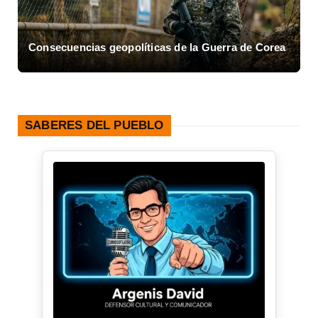
Consecuencias geopolíticas de la Guerra de Corea
A
SABERES DEL PUEBLO