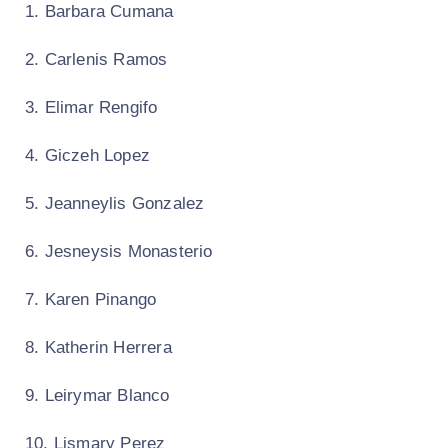
1. Barbara Cumana
2. Carlenis Ramos
3. Elimar Rengifo
4. Giczeh Lopez
5. Jeanneylis Gonzalez
6. Jesneysis Monasterio
7. Karen Pinango
8. Katherin Herrera
9. Leirymar Blanco
10. Lismary Perez