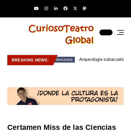
Arqueologia subacuatica 
BREAKING NEWS:
Venezuela
Certamen Miss de las Ciencias