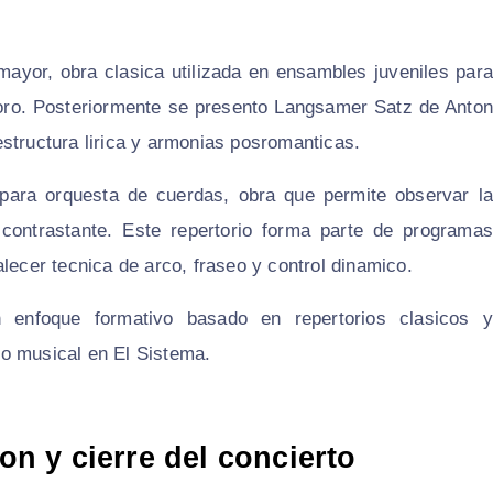
mayor, obra clasica utilizada en ensambles juveniles para
sonoro. Posteriormente se presento Langsamer Satz de Anton
structura lirica y armonias posromanticas.
ara orquesta de cuerdas, obra que permite observar la
ontrastante. Este repertorio forma parte de programas
lecer tecnica de arco, fraseo y control dinamico.
 enfoque formativo basado en repertorios clasicos y
o musical en El Sistema.
ion y cierre del concierto