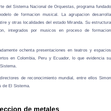
rte del Sistema Nacional de Orquestas, programa fundado
odelo de formacion musical. La agrupacion desarrolla
ire y otras localidades del estado Miranda. Su estructura
on, integrados por musicos en proceso de formacion
damente ochenta presentaciones en teatros y espacios
iertos en Colombia, Peru y Ecuador, lo que evidencia su
 Sistema.
directores de reconocimiento mundial, entre ellos Simon
s de El Sistema.
seccion de metales