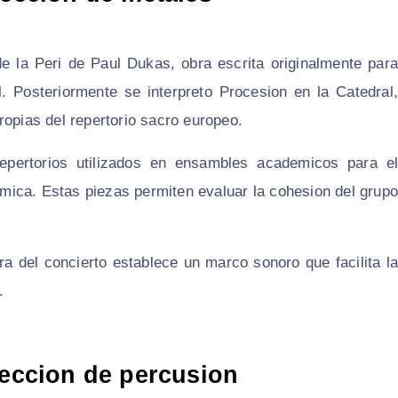
 de la Peri de Paul Dukas, obra escrita originalmente para
. Posteriormente se interpreto Procesion en la Catedral,
ropias del repertorio sacro europeo.
epertorios utilizados en ensambles academicos para el
itmica. Estas piezas permiten evaluar la cohesion del grupo
ra del concierto establece un marco sonoro que facilita la
.
seccion de percusion