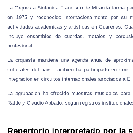
La Orquesta Sinfonica Francisco de Miranda forma pa
en 1975 y reconocido internacionalmente por su m
actividades academicas y artisticas en Guarenas, Guat
incluye ensambles de cuerdas, metales y percusi
profesional.
La orquesta mantiene una agenda anual de aproxima
culturales del pais. Tambien ha participado en conc
integracion en circuitos internacionales asociados a El
La agrupacion ha ofrecido muestras musicales para 
Rattle y Claudio Abbado, segun registros institucionale
Repertorio interpretado por la 