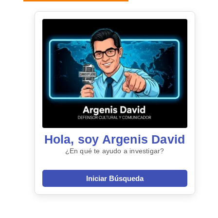
Hola, soy Argenis David
¿En qué te ayudo a investigar?
Iniciar Búsqueda