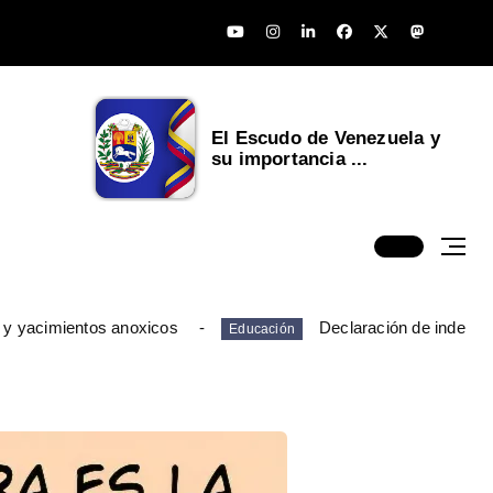
El Escudo de Venezuela y
su importancia ...
 y yacimientos anoxicos
Declaración de indepen
Educación