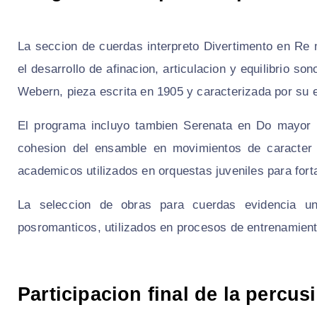
La seccion de cuerdas interpreto Divertimento en Re 
el desarrollo de afinacion, articulacion y equilibrio 
Webern, pieza escrita en 1905 y caracterizada por su e
El programa incluyo tambien Serenata en Do mayor p
cohesion del ensamble en movimientos de caracter c
academicos utilizados en orquestas juveniles para forta
La seleccion de obras para cuerdas evidencia un
posromanticos, utilizados en procesos de entrenamient
Participacion final de la percus