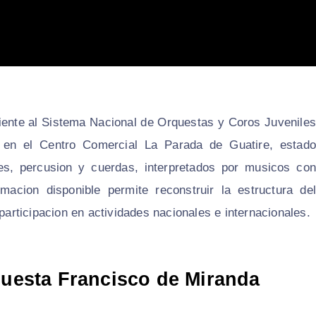
iente al Sistema Nacional de Orquestas y Coros Juveniles
n en el Centro Comercial La Parada de Guatire, estado
les, percusion y cuerdas, interpretados por musicos con
cion disponible permite reconstruir la estructura del
 participacion en actividades nacionales e internacionales.
rquesta Francisco de Miranda