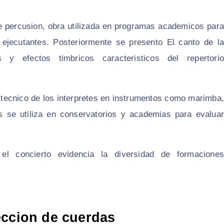
de percusion, obra utilizada en programas academicos para
e ejecutantes. Posteriormente se presento El canto de la
 y efectos timbricos caracteristicos del repertorio
o tecnico de los interpretes en instrumentos como marimba,
as se utiliza en conservatorios y academias para evaluar
el concierto evidencia la diversidad de formaciones
eccion de cuerdas