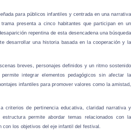
eñada para públicos infantiles y centrada en una narrativa
 trama presenta a cinco habitantes que participan en un
a desaparición repentina de esta desencadena una búsqueda
ite desarrollar una historia basada en la cooperación y la
escenas breves, personajes definidos y un ritmo sostenido
a permite integrar elementos pedagógicos sin afectar la
montajes infantiles para promover valores como la amistad,
a criterios de pertinencia educativa, claridad narrativa y
Su estructura permite abordar temas relacionados con la
on los objetivos del eje infantil del festival.