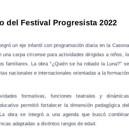
 del Festival Progresista 2022
ntegró un eje infantil con programación diaria en la Casona
n una carpa circense para actividades dirigidas a niños, lo
cos familiares. La obra “¿Quién se ha robado la Luna?” se
stas nacionales e internacionales orientadas a la formación
ividades formativas, funciones teatrales y dinámicas
educativo permitió fortalecer la dimensión pedagógica del
. La obra se integró a una agenda que buscó combinar
icas adaptadas a distintos rangos de edad.