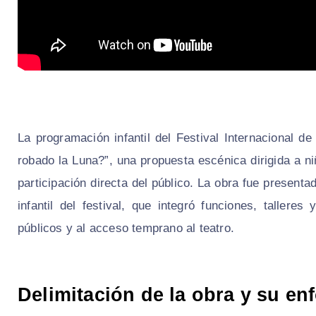
La programación infantil del Festival Internacional d
robado la Luna?”, una propuesta escénica dirigida a n
participación directa del público. La obra fue present
infantil del festival, que integró funciones, tallere
públicos y al acceso temprano al teatro.
Delimitación de la obra y su en