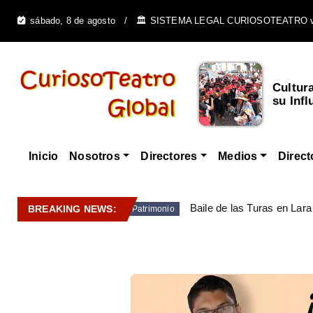
sábado, 8 de agosto
🏛️ SISTEMA LEGAL CURIOSOTEATRO 
Cultur
su Infl
Inicio
Nosotros
Directores
Medios
Direct
Baile de las Turas en Lara
BREAKING NEWS:
Patrimonio