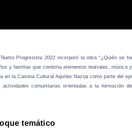
e Teatro Progresista 2022 incorporó la obra “¿Quién se ha
iños y familias que combina elementos teatrales, música y
ada en la Casona Cultural Aquiles Nazoa como parte del eje
s y actividades comunitarias orientadas a la formación de
foque temático