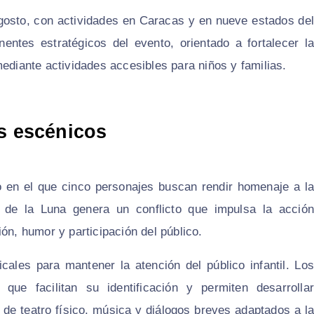
e agosto, con actividades en Caracas y en nueve estados del
entes estratégicos del evento, orientado a fortalecer la
mediante actividades accesibles para niños y familias.
os escénicos
co en el que cinco personajes buscan rendir homenaje a la
de la Luna genera un conflicto que impulsa la acción
ón, humor y participación del público.
cales para mantener la atención del público infantil. Los
que facilitan su identificación y permiten desarrollar
 de teatro físico, música y diálogos breves adaptados a la