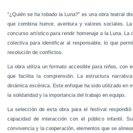
“¿Quién se ha robado la Luna?” es una obra teatral dis
que combina humor, aventura y valores sociales. La
concurso artístico para rendir homenaje a la Luna. L
colectiva para identificar al responsable, lo que perm
resolución de conflictos.
La obra utiliza un formato accesible para niños, con 
que facilita la comprensión. La estructura narrativ
dinámica escénica. Este enfoque ha sido utilizado en 
la solidaridad y la importancia del trabajo en equipo.
La selección de esta obra para el festival respondió 
capacidad de interacción con el público infantil. 
convivencia y la cooperación, elementos que se alinean c