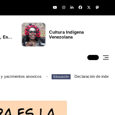
Cultura Indígena
 Es...
Venezolana
 y yacimientos anoxicos
Declaración de indepen
Educación