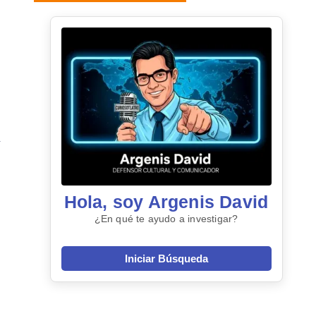
Hola, soy Argenis David
¿En qué te ayudo a investigar?
Iniciar Búsqueda