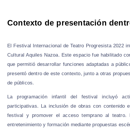
Contexto de presentación dentro
El Festival Internacional de Teatro Progresista 2022 i
Cultural Aquiles Nazoa. Este espacio fue habilitado co
que permitió desarrollar funciones adaptadas a públi
presentó dentro de este contexto, junto a otras propue
de públicos.
La programación infantil del festival incluyó act
participativas. La inclusión de obras con contenido 
festival y promover el acceso temprano al teatro
entretenimiento y formación mediante propuestas escén