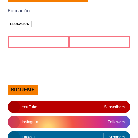
Educación
EDUCACIÓN
SÍGUEME
YouTube
Subscribers
Instagram
Followers
LinkedIn
Members