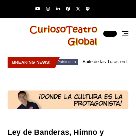
Baile de las Turas en Lara
BREAKING NEWS:
Patrimonio
Ley de Banderas, Himno y