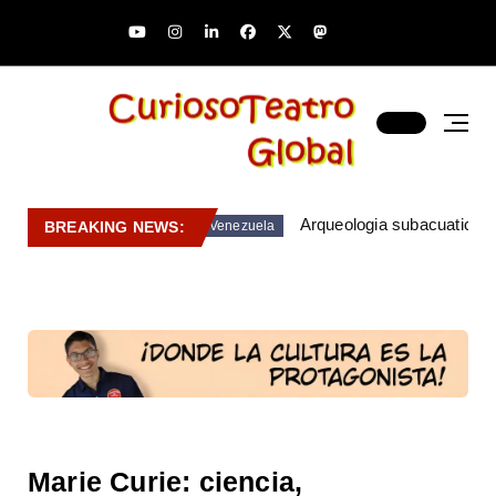
Arqueologia subacuatica 
BREAKING NEWS:
Venezuela
Marie Curie: ciencia,