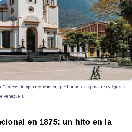
 Caracas, templo republicano que honra a los próceres y figuras
de Venezuela.
ional en 1875: un hito en la