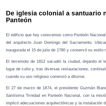
De iglesia colonial a santuario 
Panteón
El edificio que hoy conocemos como Panteón Nacional 
del arquitecto Juan Domingo del Sacramento. Ubicad
inaugurada el 15 de julio de 1780 y conservó su estilo
El terremoto de 1812 sacudió la ciudad, dejando el
lugar de culto y, tras diversas restauraciones, continu
cuando su uso religioso comenzó a diluirse.
El 27 de marzo de 1874, el presidente Guzmán Blanco
Santísima Trinidad en Panteón Nacional, con la misión
implicó adecuaciones arquitectónicas y la instalación d