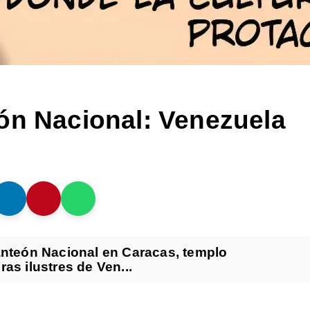
ón Nacional: Venezuela
anteón Nacional en Caracas, templo
as ilustres de Ven...