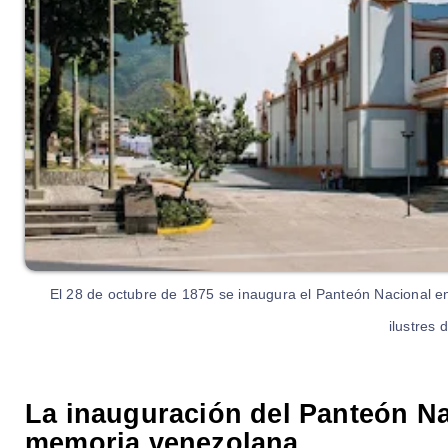
El 28 de octubre de 1875 se inaugura el Panteón Nacional en
ilustres 
La inauguración del Panteón Nac
memoria venezolana