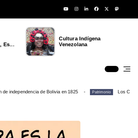
Cultura Indígena
 Es...
Venezolana
n de independencia de Bolivia en 1825
Los Chim
Patrimonio