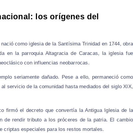
nacional: los orígenes del
nació como iglesia de la Santísima Trinidad en 1744, obra
a en la parroquia Altagracia de Caracas, la iglesia fue
 neoclásico con influencias neobarrocas.
 templo seriamente dañado. Pese a ello, permaneció como
ó al servicio de la comunidad hasta mediados del siglo XIX,
 firmó el decreto que convertía la Antigua Iglesia de la
 de rendir tributo a los próceres de la patria. El cambio
e criptas especiales para los restos mortales.