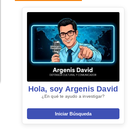
Hola, soy Argenis David
¿En qué te ayudo a investigar?
Iniciar Búsqueda