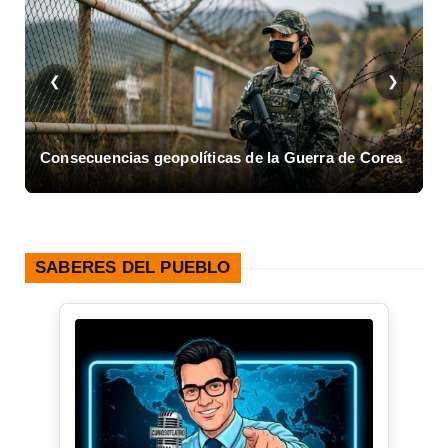
❮
❯
geopolíticas de la Guerra de Corea
Asalto al Cuartel Mon
SABERES DEL PUEBLO