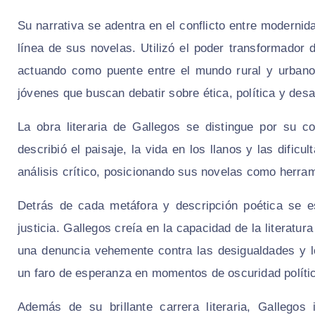
Su narrativa se adentra en el conflicto entre modernid
línea de sus novelas. Utilizó el poder transformador d
actuando como puente entre el mundo rural y urbano
jóvenes que buscan debatir sobre ética, política y desar
La obra literaria de Gallegos se distingue por su 
describió el paisaje, la vida en los llanos y las dific
análisis crítico, posicionando sus novelas como herram
Detrás de cada metáfora y descripción poética se e
justicia. Gallegos creía en la capacidad de la literatur
una denuncia vehemente contra las desigualdades y 
un faro de esperanza en momentos de oscuridad políti
Además de su brillante carrera literaria, Gallegos 