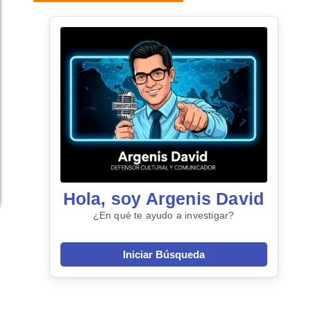
Hola, soy Argenis David
¿En qué te ayudo a investigar?
Iniciar Búsqueda