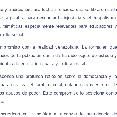
ad y tradiciones, una lucha silenciosa que se libra en cada
e la palabra para denunciar la injusticia y el despotismo,
, temáticas especialmente relevantes para educadores y
rollo social.
compromiso con la realidad venezolana. La forma en que
ultades de la población oprimida ha sido objeto de estudio y
ientas de educación cívica y crítica social.
sconde una profunda reflexión sobre la democracia y la
a para catalizar el cambio social, dotando a sus escritos de
los abusos de poder. Este compromiso lo posiciona como
ca.
incursionó en la política al alcanzar la presidencia de