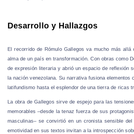
Desarrollo y Hallazgos
El recorrido de Rómulo Gallegos va mucho más allá d
alma de un país en transformación. Con obras como
D
de expresión literaria y abrió un espacio de reflexión 
la nación venezolana. Su narrativa fusiona elementos 
latifundismo hasta el esplendor de una tierra de ricas t
La obra de Gallegos sirve de espejo para las tensione
memorables –desde la tenaz fuerza de sus protagonis
masculinas– se convirtió en un cronista sensible de
emotividad en sus textos invitan a la introspección sobre