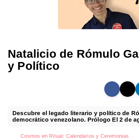
Natalicio de Rómulo Ga
y Político
Descubre el legado literario y político de 
democrático venezolano. Prólogo El 2 de ag
Cosmos en Ritual: Calendarios y Ceremonias