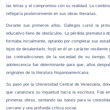
las letras y el compromiso con su realidad. La combina
reflejaría posteriormente en sus obras literarias.
Durante sus primeros años, Gallegos cursó la prim
educativo lleno de obstáculos. La pérdida prematura d
formaba inicialmente, optando por completar sus estud
lejos de desalentarlo, forjó en él un carácter resilient
las contradicciones de la sociedad de su tiempo. E
adolescencia fue determinante para que, años despu
originales de la literatura hispanoamericana.
Su paso por la Universidad Central de Venezuela, don
que canalizara su inquietud hacia la escritura. Fue 
primeras obras, sentando las bases para la consolida
cercano y una profunda crítica social.