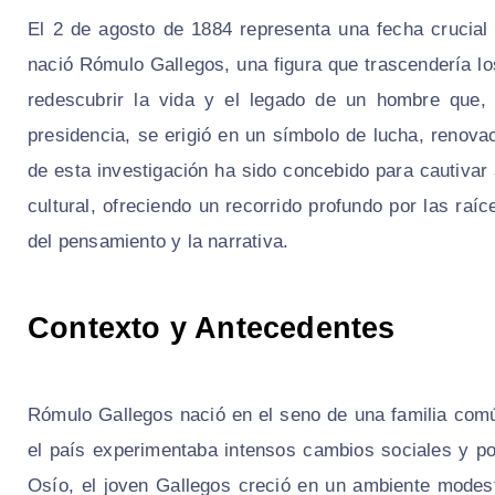
El 2 de agosto de 1884 representa una fecha crucial
nació Rómulo Gallegos, una figura que trascendería los l
redescubrir la vida y el legado de un hombre que,
presidencia, se erigió en un símbolo de lucha, renov
de esta investigación ha sido concebido para cautivar
cultural, ofreciendo un recorrido profundo por las raí
del pensamiento y la narrativa.
Contexto y Antecedentes
Rómulo Gallegos nació en el seno de una familia comú
el país experimentaba intensos cambios sociales y po
Osío, el joven Gallegos creció en un ambiente modes