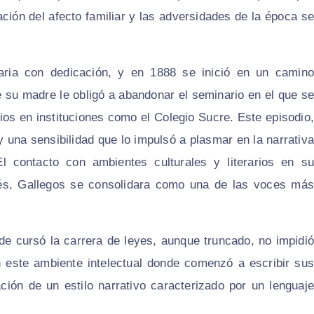
ción del afecto familiar y las adversidades de la época se
aria con dedicación, y en 1888 se inició en un camino
e su madre le obligó a abandonar el seminario en el que se
ios en instituciones como el Colegio Sucre. Este episodio,
e y una sensibilidad que lo impulsó a plasmar en la narrativa
l contacto con ambientes culturales y literarios en su
és, Gallegos se consolidara como una de las voces más
de cursó la carrera de leyes, aunque truncado, no impidió
en este ambiente intelectual donde comenzó a escribir sus
ción de un estilo narrativo caracterizado por un lenguaje