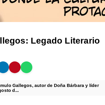
llegos: Legado Literario
Rómulo Gallegos, autor de Doña Bárbara y líder
osto d...