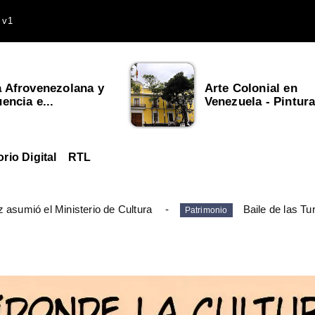
 v1
a Afrovenezolana y
Arte Colonial en
uencia e...
Venezuela - Pintura,
orio Digital
RTL
 asumió el Ministerio de Cultura
Baile de las Tu
Patrimonio