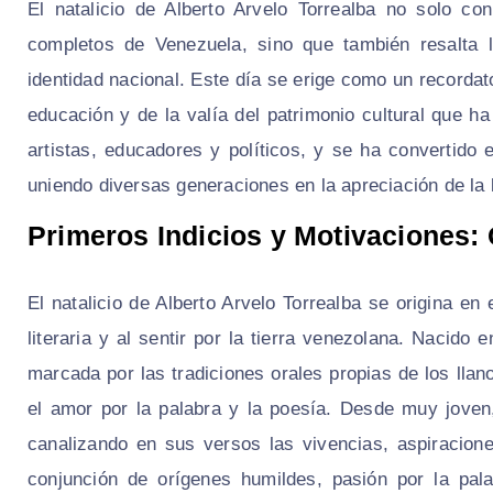
El natalicio de Alberto Arvelo Torrealba no solo c
completos de Venezuela, sino que también resalta la
identidad nacional. Este día se erige como un recordat
educación y de la valía del patrimonio cultural que ha
artistas, educadores y políticos, y se ha convertido 
uniendo diversas generaciones en la apreciación de la li
Primeros Indicios y Motivaciones:
El natalicio de Alberto Arvelo Torrealba se origina en
literaria y al sentir por la tierra venezolana. Nacido 
marcada por las tradiciones orales propias de los llan
el amor por la palabra y la poesía. Desde muy joven
canalizando en sus versos las vivencias, aspiracion
conjunción de orígenes humildes, pasión por la pal