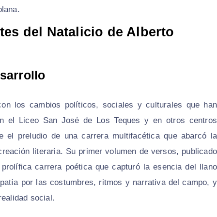
olana.
es del Natalicio de Alberto
sarrollo
 con los cambios políticos, sociales y culturales que han
en el Liceo San José de Los Teques y en otros centros
 el preludio de una carrera multifacética que abarcó la
 creación literaria. Su primer volumen de versos, publicado
prolífica carrera poética que capturó la esencia del llano
patía por las costumbres, ritmos y narrativa del campo, y
ealidad social.