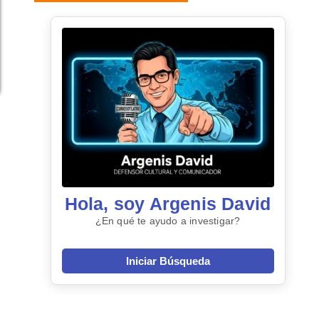
Hola, soy Argenis David
¿En qué te ayudo a investigar?
Iniciar Búsqueda