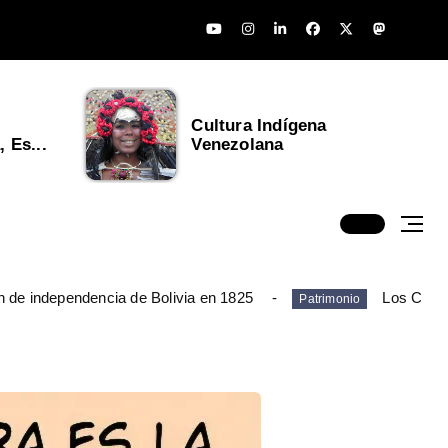
Cultura Indígena
 Es...
Venezolana
n de independencia de Bolivia en 1825
Los Chim
Patrimonio