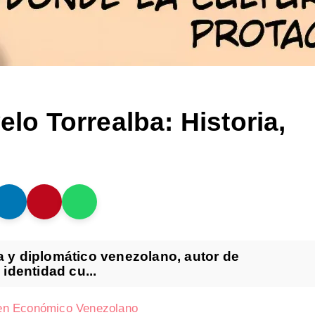
elo Torrealba: Historia,
a y diplomático venezolano, autor de
 identidad cu...
den Económico Venezolano