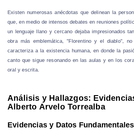
Existen numerosas anécdotas que delinean la persona
que, en medio de intensos debates en reuniones política
un lenguaje llano y cercano dejaba impresionados ta
obra más emblemática, "Florentino y el diablo", no
caracteriza a la existencia humana, en donde la pasió
canto que sigue resonando en las aulas y en los cora
oral y escrita.
Análisis y Hallazgos: Evidencia
Alberto Arvelo Torrealba
Evidencias y Datos Fundamentale