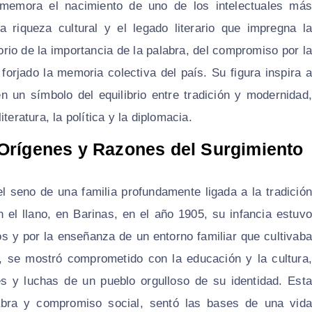
onmemora el nacimiento de uno de los intelectuales más
 riqueza cultural y el legado literario que impregna la
orio de la importancia de la palabra, del compromiso por la
 forjado la memoria colectiva del país. Su figura inspira a
en un símbolo del equilibrio entre tradición y modernidad,
teratura, la política y la diplomacia.
 Orígenes y Razones del Surgimiento
 el seno de una familia profundamente ligada a la tradición
en el llano, en Barinas, en el año 1905, su infancia estuvo
os y por la enseñanza de un entorno familiar que cultivaba
, se mostró comprometido con la educación y la cultura,
es y luchas de un pueblo orgulloso de su identidad. Esta
abra y compromiso social, sentó las bases de una vida