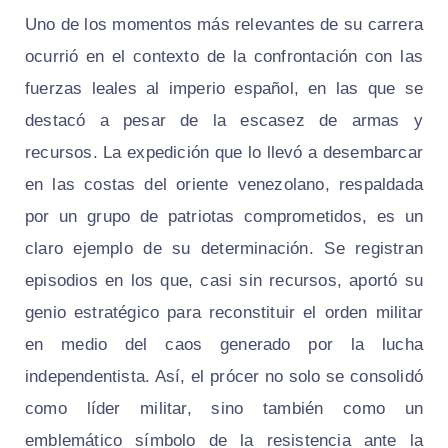
Uno de los momentos más relevantes de su carrera
ocurrió en el contexto de la confrontación con las
fuerzas leales al imperio español, en las que se
destacó a pesar de la escasez de armas y
recursos. La expedición que lo llevó a desembarcar
en las costas del oriente venezolano, respaldada
por un grupo de patriotas comprometidos, es un
claro ejemplo de su determinación. Se registran
episodios en los que, casi sin recursos, aportó su
genio estratégico para reconstituir el orden militar
en medio del caos generado por la lucha
independentista. Así, el prócer no solo se consolidó
como líder militar, sino también como un
emblemático símbolo de la resistencia ante la