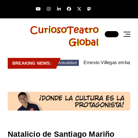
Ernesto Villegas embajado
BREAKING NEWS:
Actualidad
Natalicio de Santiago Mariño