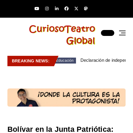
Declaración de independen
BREAKING NEWS:
Educación
Bolívar en la Junta Patriótica: