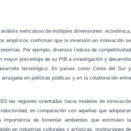
n análisis meticuloso de múltiples dimensiones: económica,
atos empíricos confirman que la inversión en innovación se
economías. Por ejemplo, diversos índices de competitividad
n mayor porcentaje de su PIB a investigación y desarrollo
desarrollo tecnológico. En países como Corea del Sur y
arraigada en políticas públicas y en la colaboración entre
023 las regiones orientadas hacia modelos de innovación
productividad, en comparación con aquellas que adoptaron
a importancia de fomentar ambientes que estimulen la
bién en industrias culturales y artísticas. Instituciones de