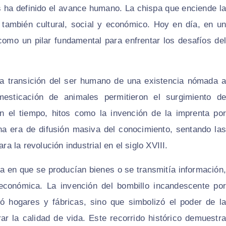
s ha definido el avance humano. La chispa que enciende la
 también cultural, social y económico. Hoy en día, en un
como un pilar fundamental para enfrentar los desafíos del
la transición del ser humano de una existencia nómada a
mesticación de animales permitieron el surgimiento de
n el tiempo, hitos como la invención de la imprenta por
a era de difusión masiva del conocimiento, sentando las
ra la revolución industrial en el siglo XVIII.
a en que se producían bienes o se transmitía información,
 económica. La invención del bombillo incandescente por
ó hogares y fábricas, sino que simbolizó el poder de la
rar la calidad de vida. Este recorrido histórico demuestra