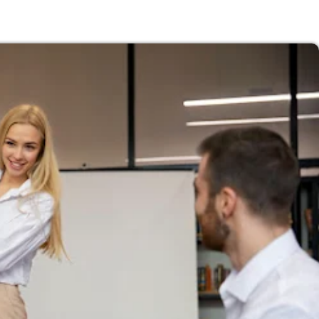
Subasta de CITGO: Cronograma y Ofertas 
Delaware