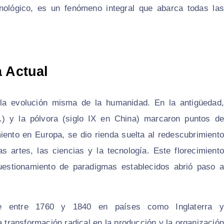
nológico, es un fenómeno integral que abarca todas las
a Actual
n la evolución misma de la humanidad. En la antigüedad,
) y la pólvora (siglo IX en China) marcaron puntos de
iento en Europa, se dio rienda suelta al redescubrimiento
 artes, las ciencias y la tecnología. Este florecimiento
 cuestionamiento de paradigmas establecidos abrió paso a
nte entre 1760 y 1840 en países como Inglaterra y
a transformación radical en la producción y la organización