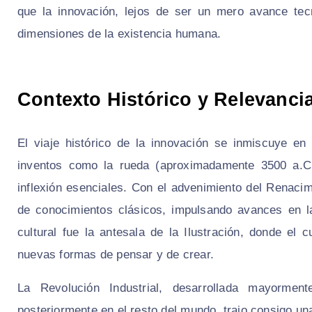
que la innovación, lejos de ser un mero avance tec
dimensiones de la existencia humana.
Contexto Histórico y Relevanci
El viaje histórico de la innovación se inmiscuye e
inventos como la rueda (aproximadamente 3500 a.C.
inflexión esenciales. Con el advenimiento del Renacim
de conocimientos clásicos, impulsando avances en las
cultural fue la antesala de la Ilustración, donde el
nuevas formas de pensar y de crear.
La Revolución Industrial, desarrollada mayorme
posteriormente en el resto del mundo, trajo consigo un