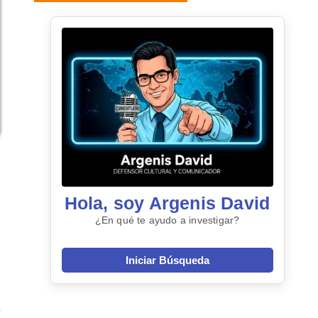
Hola, soy Argenis David
¿En qué te ayudo a investigar?
Iniciar Búsqueda