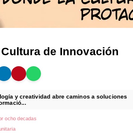
Cultura de Innovación
logía y creatividad abre caminos a soluciones
ormació...
por ocho decadas
nitaria