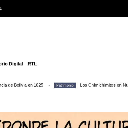
1
orio Digital
RTL
cia de Bolivia en 1825
Los Chimichimitos en N
Patrimonio