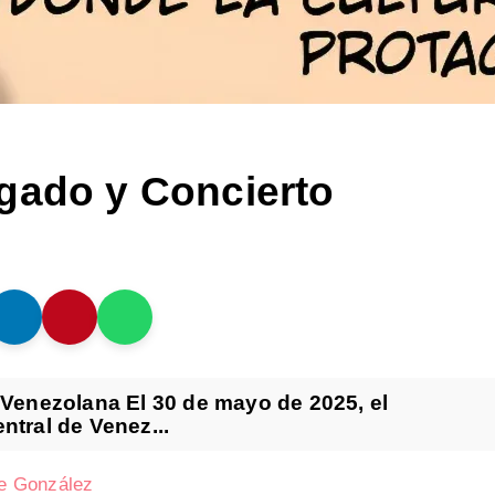
gado y Concierto
a Venezolana El 30 de mayo de 2025, el
ntral de Venez...
nte González