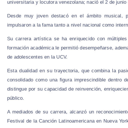
universitaria y locutora venezolana; nació el 2 de juni
Desde muy joven destacó en el ámbito musical, pa
impulsaron a la fama tanto a nivel nacional como intern
Su carrera artística se ha enriquecido con múltiple
formación académica le permitió desempeñarse, además
de adolescentes en la UCV.
Esta dualidad en su trayectoria, que combina la pas
consolidado como una figura imprescindible dentro d
distingue por su capacidad de reinvención, enriquecie
público.
A mediados de su carrera, alcanzó un reconocimiento 
Festival de la Canción Latinoamericana en Nueva Yor