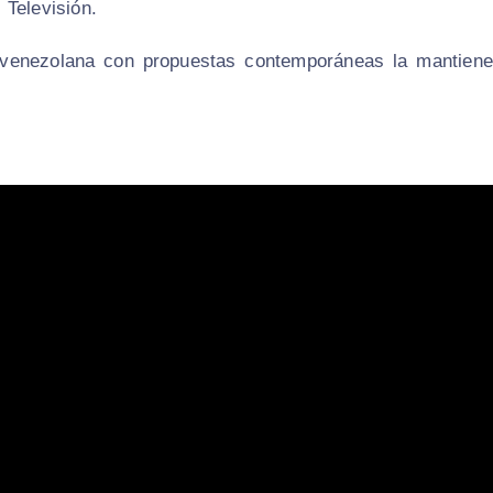
 Televisión.
al venezolana con propuestas contemporáneas la mantiene