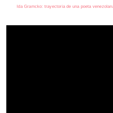
Ida Gramcko: trayectoria de una poeta venezolan