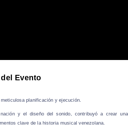
 del Evento
meticulosa planificación y ejecución.
nación y el diseño del sonido, contribuyó a crear una
omentos clave de la historia musical venezolana.