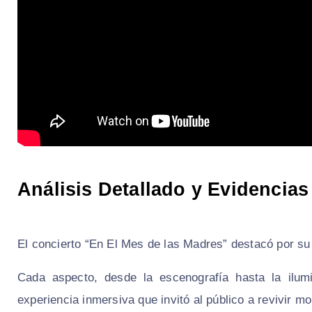
Análisis Detallado y Evidencias
El concierto “En El Mes de las Madres” destacó por su 
Cada aspecto, desde la escenografía hasta la ilumi
experiencia inmersiva que invitó al público a revivir m