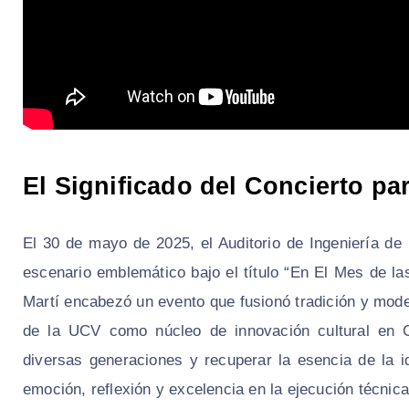
El Significado del Concierto pa
El 30 de mayo de 2025, el Auditorio de Ingeniería de
escenario emblemático bajo el título “En El Mes de l
Martí encabezó un evento que fusionó tradición y moder
de la UCV como núcleo de innovación cultural en C
diversas generaciones y recuperar la esencia de la 
emoción, reflexión y excelencia en la ejecución técnica