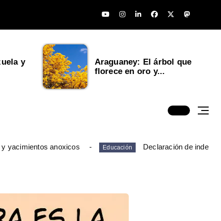
uela y
Araguaney: El árbol que
florece en oro y...
 y yacimientos anoxicos
Declaración de indepen
Educación