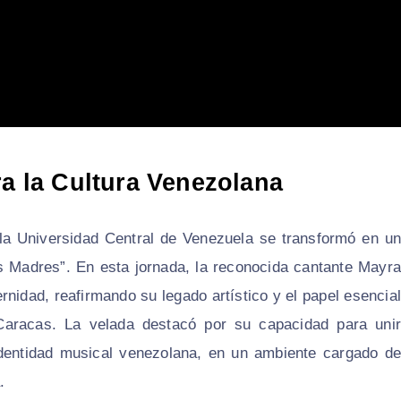
ra la Cultura Venezolana
 la Universidad Central de Venezuela se transformó en un
as Madres”. En esta jornada, la reconocida cantante Mayra
nidad, reafirmando su legado artístico y el papel esencial
aracas. La velada destacó por su capacidad para unir
identidad musical venezolana, en un ambiente cargado de
.