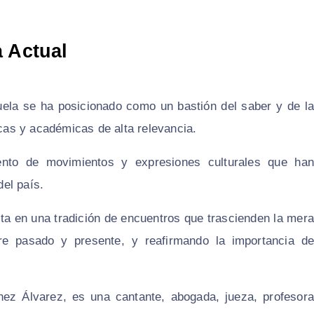
a Actual
uela se ha posicionado como un bastión del saber y de la
icas y académicas de alta relevancia.
miento de movimientos y expresiones culturales que han
del país.
rta en una tradición de encuentros que trascienden la mera
ntre pasado y presente, y reafirmando la importancia de
nez Álvarez, es una cantante, abogada, jueza, profesora