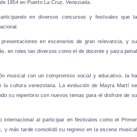
o de 1954 en Puerto La Cruz, Venezuela.
rticipando en diversos concursos y festivales que la
acional.
s presentaciones en escenarios de gran relevancia, y su
, en roles tan diversos como el de docente y jueza penal
ión musical con un compromiso social y educativo, la ha
e la cultura venezolana. La evolución de Mayra Martí se
ndo su repertorio con nuevos temas para el disfrute de su
internacional al participar en festivales como el Primer
k, y más tarde consolidó su regreso en la escena musical