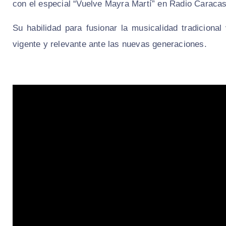
con el especial “Vuelve Mayra Martí” en Radio Caracas
Su habilidad para fusionar la musicalidad tradicion
vigente y relevante ante las nuevas generaciones.