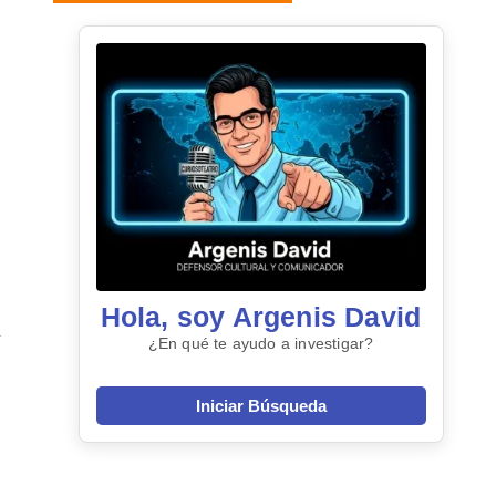
Hola, soy Argenis David
¿En qué te ayudo a investigar?
Iniciar Búsqueda