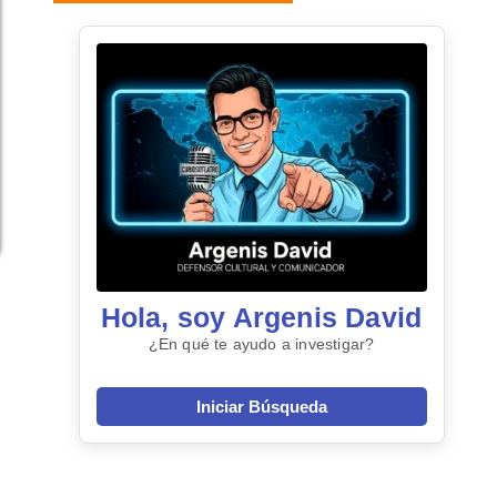
Hola, soy Argenis David
¿En qué te ayudo a investigar?
Iniciar Búsqueda