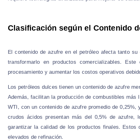
Clasificación según el Contenido d
El contenido de azufre en el petróleo afecta tanto s
transformarlo en productos comercializables. Est
procesamiento y aumentar los costos operativos debido
Los petróleos dulces tienen un contenido de azufre me
Además, facilitan la producción de combustibles más li
WTI, con un contenido de azufre promedio de 0,25%, y
crudos ácidos presentan más del 0,5% de azufre, lo
garantizar la calidad de los productos finales. Esto
elevados de refinación.