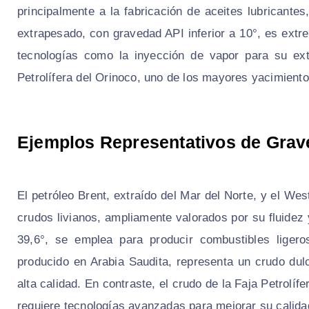
principalmente a la fabricación de aceites lubricantes,
extrapesado, con gravedad API inferior a 10°, es ext
tecnologías como la inyección de vapor para su ext
Petrolífera del Orinoco, uno de los mayores yacimient
Ejemplos Representativos de Grav
El petróleo Brent, extraído del Mar del Norte, y el W
crudos livianos, ampliamente valorados por su fluidez 
39,6°, se emplea para producir combustibles ligero
producido en Arabia Saudita, representa un crudo dul
alta calidad. En contraste, el crudo de la Faja Petrolíf
requiere tecnologías avanzadas para mejorar su calidad