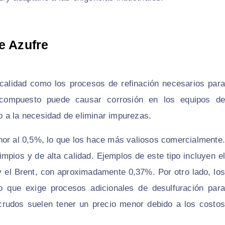
e Azufre
u calidad como los procesos de refinación necesarios para
e compuesto puede causar corrosión en los equipos de
 a la necesidad de eliminar impurezas.
nor al 0,5%, lo que los hace más valiosos comercialmente
mpios y de alta calidad. Ejemplos de este tipo incluyen el
 el Brent, con aproximadamente 0,37%. Por otro lado, los
 que exige procesos adicionales de desulfuración para
s crudos suelen tener un precio menor debido a los costos