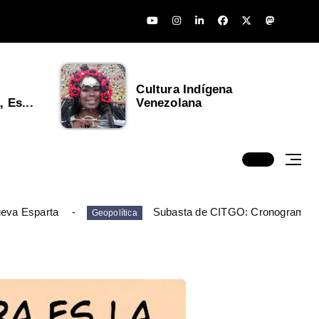
Cultura Indígena
 Es...
Venezolana
ueva Esparta
Subasta de CITGO: Cronograma y
Geopolítica