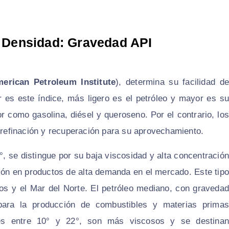
a Densidad: Gravedad API
erican Petroleum Institute
), determina su facilidad de
 es este índice, más ligero es el petróleo y mayor es su
or como gasolina, diésel y queroseno. Por el contrario, los
efinación y recuperación para su aprovechamiento.
°, se distingue por su baja viscosidad y alta concentración
ación en productos de alta demanda en el mercado. Este tipo
os y el Mar del Norte. El petróleo mediano, con gravedad
 para la producción de combustibles y materias primas
es entre 10° y 22°, son más viscosos y se destinan