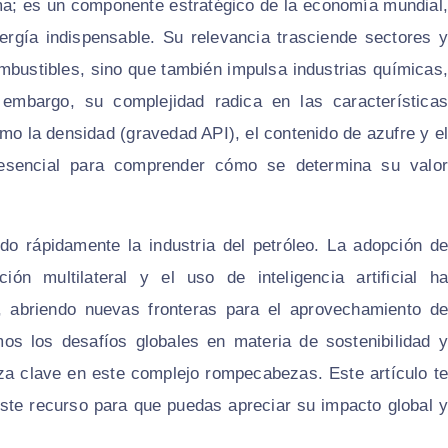
ma; es un componente estratégico de la economía mundial,
nergía indispensable. Su relevancia trasciende sectores y
ombustibles, sino que también impulsa industrias químicas,
 embargo, su complejidad radica en las características
mo la densidad (gravedad API), el contenido de azufre y el
 esencial para comprender cómo se determina su valor
o rápidamente la industria del petróleo. La adopción de
ón multilateral y el uso de inteligencia artificial ha
n, abriendo nuevas fronteras para el aprovechamiento de
os los desafíos globales en materia de sostenibilidad y
ieza clave en este complejo rompecabezas. Este artículo te
este recurso para que puedas apreciar su impacto global y