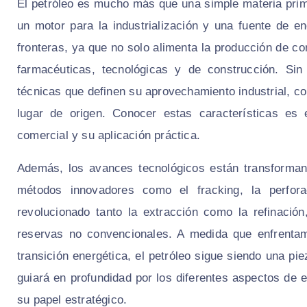
El petróleo es mucho más que una simple materia pri
un motor para la industrialización y una fuente de e
fronteras, ya que no solo alimenta la producción de c
farmacéuticas, tecnológicas y de construcción. Sin
técnicas que definen su aprovechamiento industrial, co
lugar de origen. Conocer estas características es
comercial y su aplicación práctica.
Además, los avances tecnológicos están transformand
métodos innovadores como el fracking, la perforaci
revolucionado tanto la extracción como la refinació
reservas no convencionales. A medida que enfrentam
transición energética, el petróleo sigue siendo una p
guiará en profundidad por los diferentes aspectos de 
su papel estratégico.