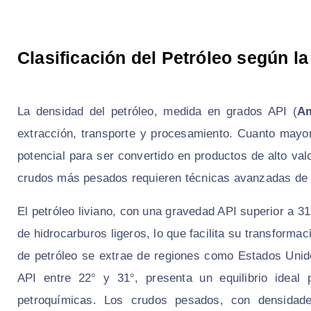
Clasificación del Petróleo según l
La densidad del petróleo, medida en grados API (
Am
extracción, transporte y procesamiento. Cuanto mayor
potencial para ser convertido en productos de alto val
crudos más pesados requieren técnicas avanzadas de r
El petróleo liviano, con una gravedad API superior a 31
de hidrocarburos ligeros, lo que facilita su transform
de petróleo se extrae de regiones como Estados Unid
API entre 22° y 31°, presenta un equilibrio ideal
petroquímicas. Los crudos pesados, con densidad