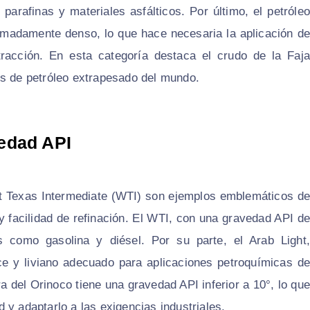
 parafinas y materiales asfálticos. Por último, el petróleo
remadamente denso, lo que hace necesaria la aplicación de
racción. En esta categoría destaca el crudo de la Faja
os de petróleo extrapesado del mundo.
edad API
est Texas Intermediate (WTI) son ejemplos emblemáticos de
y facilidad de refinación. El WTI, con una gravedad API de
s como gasolina y diésel. Por su parte, el Arab Light,
ce y liviano adecuado para aplicaciones petroquímicas de
era del Orinoco tiene una gravedad API inferior a 10°, lo que
 y adaptarlo a las exigencias industriales.