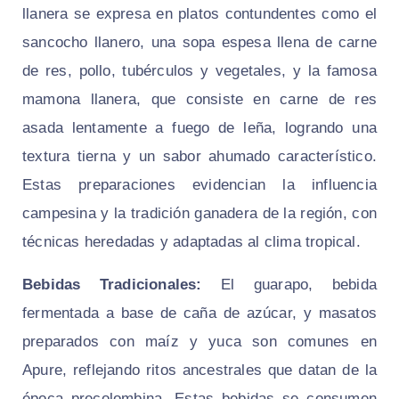
llanera se expresa en platos contundentes como el
sancocho llanero
, una sopa espesa llena de carne
de res, pollo, tubérculos y vegetales, y la famosa
mamona llanera
, que consiste en carne de res
asada lentamente a fuego de leña, logrando una
textura tierna y un sabor ahumado característico.
Estas preparaciones evidencian la influencia
campesina y la tradición ganadera de la región, con
técnicas heredadas y adaptadas al clima tropical.
Bebidas Tradicionales:
El guarapo, bebida
fermentada a base de caña de azúcar, y masatos
preparados con maíz y yuca son comunes en
Apure, reflejando ritos ancestrales que datan de la
época precolombina. Estas bebidas se consumen