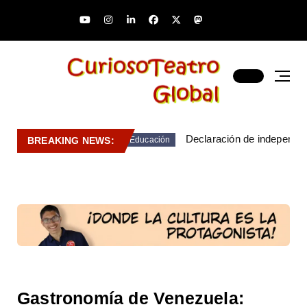
Declaración de independen
BREAKING NEWS:
Educación
Gastronomía de Venezuela: