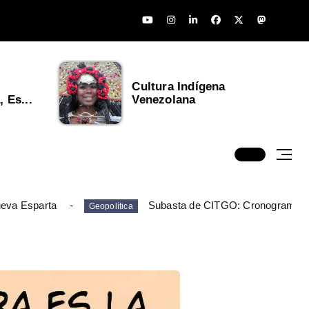
Cultura Indígena
 Es...
Venezolana
ueva Esparta
Subasta de CITGO: Cronograma y
Geopolítica