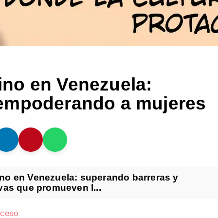
no en Venezuela:
 empoderando a mujeres
no en Venezuela: superando barreras y
vas que promueven l...
cceso