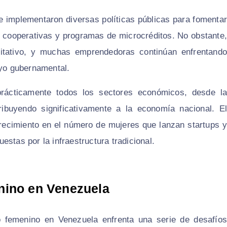
se implementaron diversas políticas públicas para fomentar
de cooperativas y programas de microcréditos. No obstante,
itativo, y muchas emprendedoras continúan enfrentando
oyo gubernamental.
prácticamente todos los sectores económicos, desde la
tribuyendo significativamente a la economía nacional. El
 crecimiento en el número de mujeres que lanzan startups y
stas por la infraestructura tradicional.
nino en Venezuela
 femenino en Venezuela enfrenta una serie de desafíos