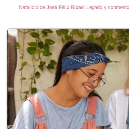
Natalicio de José Félix Ribas: Legado y conmemor