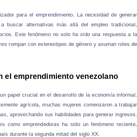
lizador para el emprendimiento. La necesidad de generar
 buscar alternativas más allá del empleo tradicional,
cios. Este fenómeno no solo ha sido una respuesta a la
jeres rompan con estereotipos de género y asuman roles de
 en el emprendimiento venezolano
n papel crucial en el desarrollo de la economía informal.
ntemente agrícola, muchas mujeres comenzaron a trabajar
as, aprovechando sus habilidades para generar ingresos.
res como emprendedoras ha sido un fenómeno reciente,
país durante la segunda mitad del siglo XX.