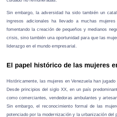
cuidado no remuneradas.
Sin embargo, la adversidad ha sido también un cata
ingresos adicionales ha llevado a muchas mujeres a
fomentando la creación de pequeños y medianos nego
crisis, sino también una oportunidad para que las mu
liderazgo en el mundo empresarial.
El papel histórico de las mujeres
Históricamente, las mujeres en Venezuela han jugado u
Desde principios del siglo XX, en un país predomina
como comerciantes, vendedoras ambulantes y artesan
Sin embargo, el reconocimiento formal de las muje
potenciado por la modernización y la urbanización del 