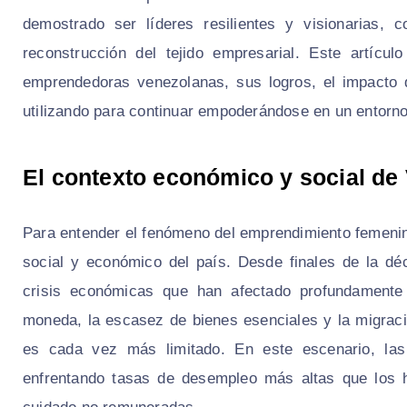
demostrado ser líderes resilientes y visionarias, 
reconstrucción del tejido empresarial. Este artícu
emprendedoras venezolanas, sus logros, el impacto 
utilizando para continuar empoderándose en un entorno
El contexto económico y social de
Para entender el fenómeno del emprendimiento femenin
social y económico del país. Desde finales de la d
crisis económicas que han afectado profundamente a
moneda, la escasez de bienes esenciales y la migrac
es cada vez más limitado. En este escenario, la
enfrentando tasas de desempleo más altas que los 