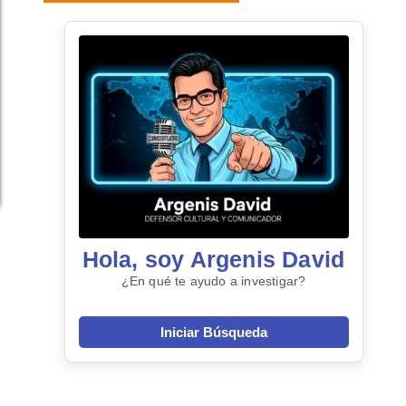
Hola, soy Argenis David
¿En qué te ayudo a investigar?
Iniciar Búsqueda